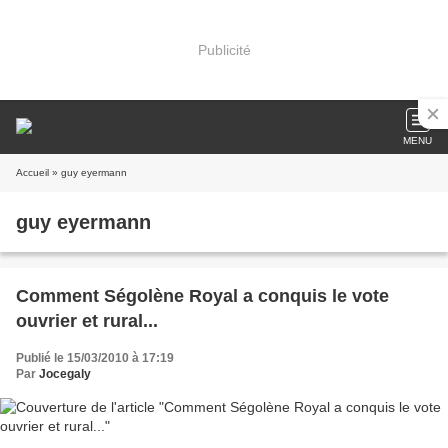
Publicité
MENU
Accueil
» guy eyermann
guy eyermann
Comment Ségolène Royal a conquis le vote
ouvrier et rural...
Publié le 15/03/2010 à 17:19
Par
Jocegaly