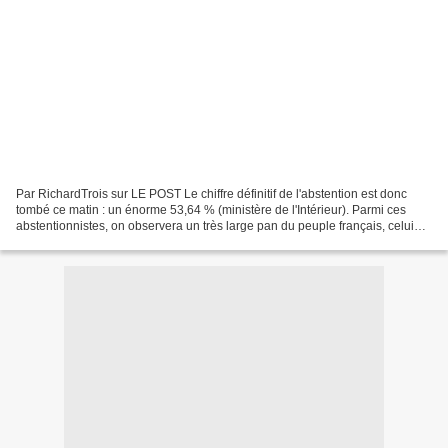
Par RichardTrois sur LE POST Le chiffre définitif de l'abstention est donc
tombé ce matin : un énorme 53,64 % (ministère de l'Intérieur). Parmi ces
abstentionnistes, on observera un très large pan du peuple français, celui
des gens les plus modestes....