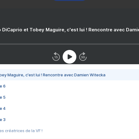
 DiCaprio et Tobey Maguire, c'est lui ! Rencontre avec Dam
bey Maguire, c'est lui ! Rencontre avec Damien Witecka
e 6
e 5
e 4
e 3
s créatrices de la VF !