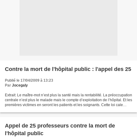
Contre la mort de l'hôpital public : l'appel des 25
Publié le 17/04/2009 à 13:23
Par
Jocegaly
Extrait: Le maître-mot n’est plus la santé mais la rentabilité. La préoccupation
centrale n’est plus le malade mais le compte d’exploitation de l’hôpital. Et les
premières victimes en seront les patients et les soignants. Cette loi cale
l’hôpital sur...
Appel de 25 professeurs contre la mort de
l'hôpital public