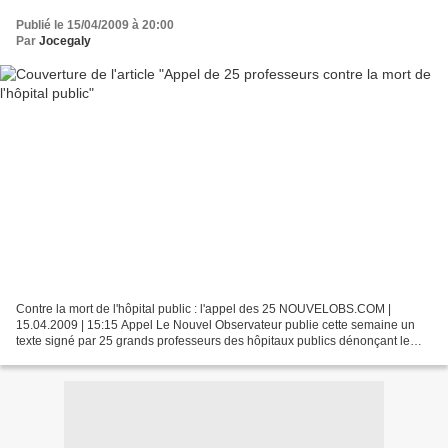
Publié le 15/04/2009 à 20:00
Par
Jocegaly
Contre la mort de l'hôpital public : l'appel des 25 NOUVELOBS.COM |
15.04.2009 | 15:15 Appel Le Nouvel Observateur publie cette semaine un
texte signé par 25 grands professeurs des hôpitaux publics dénonçant le
projet de réforme de Roselyne Bachelot,...