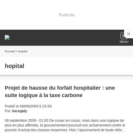
Publicité
MENU
Accueil
» hopital
hopital
Projet de hausse du forfait hospitalier : une
suite logique à la taxe carbone
Publié le 08/09/2009 à 10:58
Par
Jocegaly
08 septembre 2009 - 01:00 De couac en couac, mais dans une logique de
plus en plus affirmée, le gouvernement poursuit son acharnement contre le
pouvoir d’achat des classes moyennes. Hier, l’ajournement de toute réforme