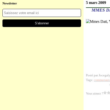
5 mars 2009
Newsletter
MMES DA
Posté par Jocegal
Tags:
communauta
Vous aimez ?