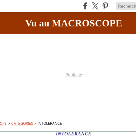
Vu au MACROSCOPE
Publicité
OPE
>
CATEGORIES
>
INTOLERANCE
INTOLERANCE