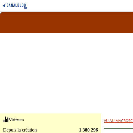
Visiteurs
VU AU MACROSC
Depuis la création
1 380 296