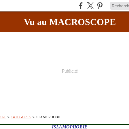
Vu au MACROSCOPE
Publicité
OPE
>
CATEGORIES
>
ISLAMOPHOBIE
ISLAMOPHOBIE