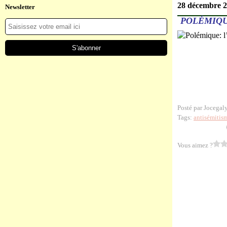
28 décembre 
Newsletter
POLÉMIQU
Posté par Jocegal
Tags:
antisémitis
Vous aimez ?