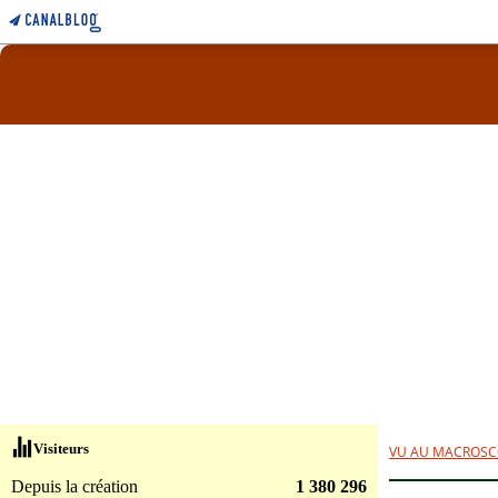
Visiteurs
VU AU MACROSC
Depuis la création
1 380 296