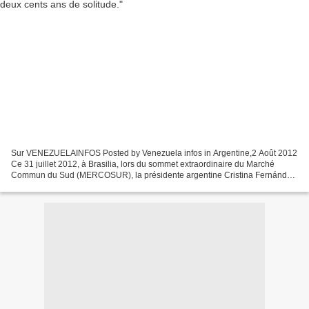
Sur VENEZUELAINFOS Posted by Venezuela infos in Argentine,2 Août 2012
Ce 31 juillet 2012, à Brasilia, lors du sommet extraordinaire du Marché
Commun du Sud (MERCOSUR), la présidente argentine Cristina Fernández,
a salué l’adhésion du Venezuela par ces...