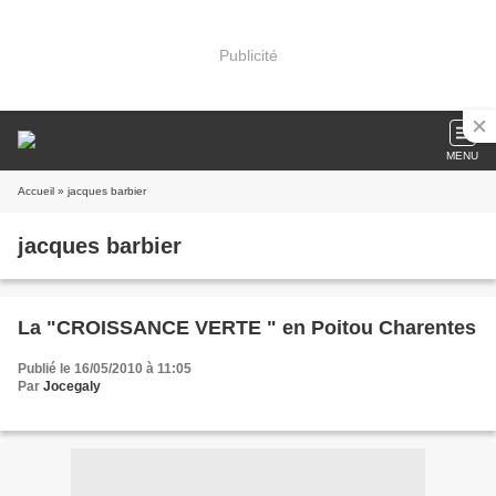
Publicité
MENU
Accueil
» jacques barbier
jacques barbier
La "CROISSANCE VERTE " en Poitou Charentes
Publié le 16/05/2010 à 11:05
Par
Jocegaly