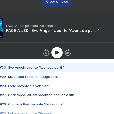
Créer un blog
FACE A - un podcast Purecharts
FACE A #30 : Eve Angeli raconte "Avant de partir"
#30 : Eve Angeli raconte "Avant de partir"
#29 : MC Solaar raconte "Bouge de là"
28 : Lorie raconte "Je vais vite"
#27 : Christophe Willem raconte "Jacques a dit"
#26 : Chimène Badi raconte "Entre nous"
#25 : Indochine raconte "3e sexe"