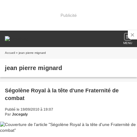
Publicité
MENU
Accueil
» jean pierre mignard
jean pierre mignard
Ségolène Royal à la tête d'une Fraternité de
combat
Publié le 19/09/2010 à 19:07
Par
Jocegaly