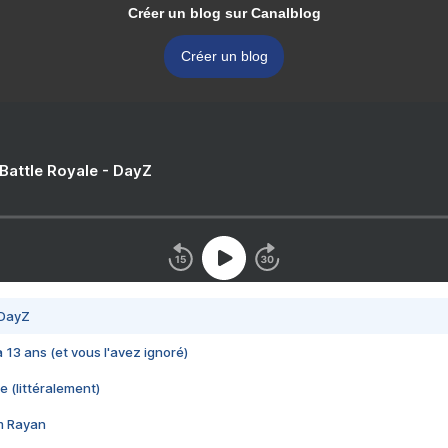
Créer un blog sur Canalblog
Créer un blog
 Battle Royale - DayZ
 DayZ
 a 13 ans (et vous l'avez ignoré)
e (littéralement)
im Rayan