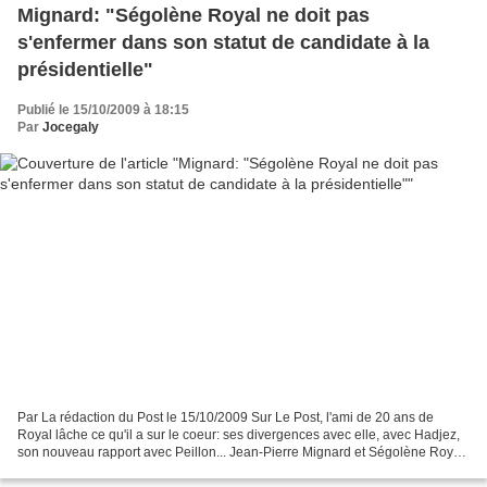
Mignard: "Ségolène Royal ne doit pas
s'enfermer dans son statut de candidate à la
présidentielle"
Publié le 15/10/2009 à 18:15
Par
Jocegaly
Par La rédaction du Post le 15/10/2009 Sur Le Post, l'ami de 20 ans de
Royal lâche ce qu'il a sur le coeur: ses divergences avec elle, avec Hadjez,
son nouveau rapport avec Peillon... Jean-Pierre Mignard et Ségolène Royal.
(C) 2009 Razak Quels rapports...