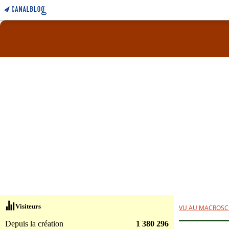
Visiteurs
VU AU MACROSC
Depuis la création
1 380 296