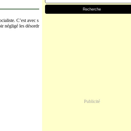
ialiste. C’est avec s
oir négligé les désordr
Publicité