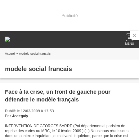
Publicité
MENU
Accueil
» modele social francais
modele social francais
Face à la crise, un front de gauche pour
défendre le modèle français
Publié le 12/02/2009 à 13:53
Par
Jocegaly
INTERVENTION DE GEORGES SARRE (Pot départemental parisien de
reprise des cartes au MRC, le 10 février 2009 ) (...) Nous nous réunissons
dans un contexte inquiétant, et motivant. Inquiétant, parce que la crise est