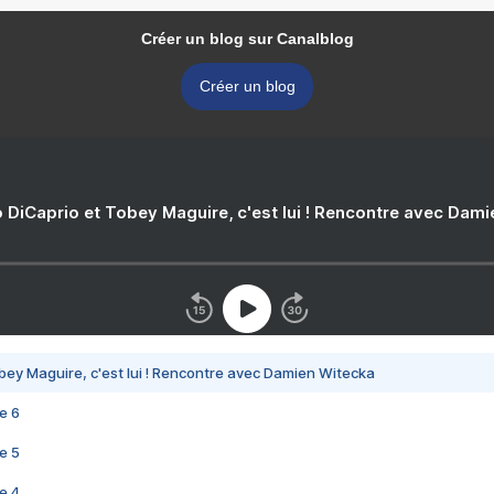
Créer un blog sur Canalblog
Créer un blog
 DiCaprio et Tobey Maguire, c'est lui ! Rencontre avec Dam
bey Maguire, c'est lui ! Rencontre avec Damien Witecka
e 6
e 5
e 4