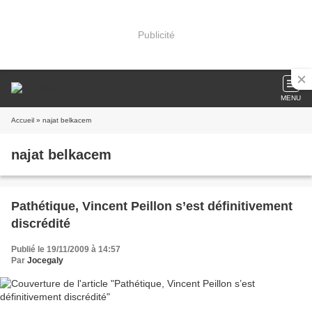
Publicité
MENU
Accueil
» najat belkacem
najat belkacem
Pathétique, Vincent Peillon s’est définitivement
discrédité
Publié le 19/11/2009 à 14:57
Par
Jocegaly