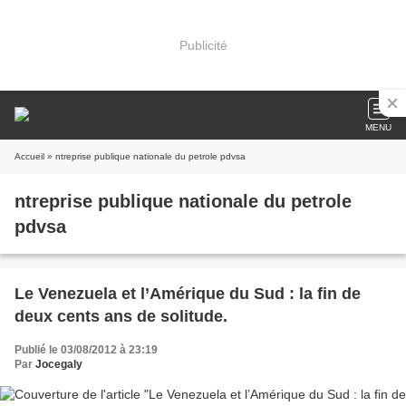
Publicité
MENU
Accueil
» ntreprise publique nationale du petrole pdvsa
ntreprise publique nationale du petrole
pdvsa
Le Venezuela et l’Amérique du Sud : la fin de
deux cents ans de solitude.
Publié le 03/08/2012 à 23:19
Par
Jocegaly