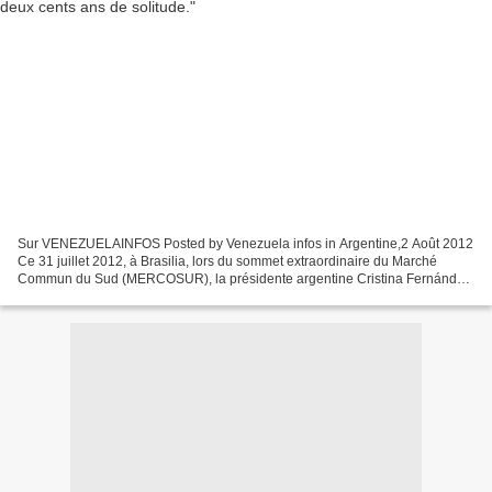
Sur VENEZUELAINFOS Posted by Venezuela infos in Argentine,2 Août 2012
Ce 31 juillet 2012, à Brasilia, lors du sommet extraordinaire du Marché
Commun du Sud (MERCOSUR), la présidente argentine Cristina Fernández,
a salué l’adhésion du Venezuela par ces...