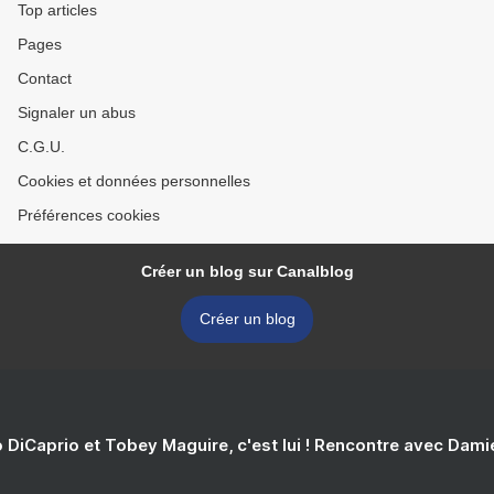
Top articles
Pages
Contact
Signaler un abus
C.G.U.
Cookies et données personnelles
Préférences cookies
Créer un blog sur Canalblog
Créer un blog
 DiCaprio et Tobey Maguire, c'est lui ! Rencontre avec Dam