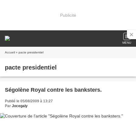
Publicité
MENU
Accueil
» pacte presidentiel
pacte presidentiel
Ségolène Royal contre les banksters.
Publié le 05/08/2009 à 13:27
Par
Jocegaly