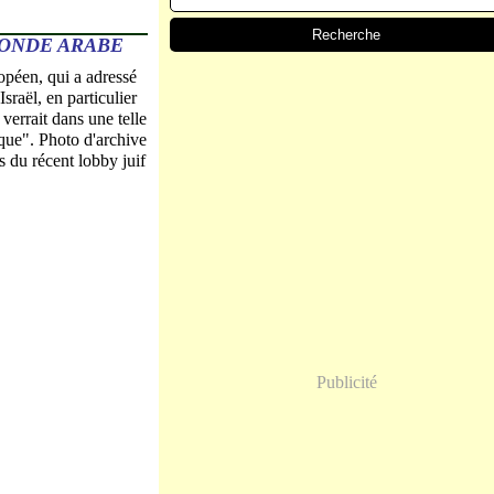
MONDE ARABE
opéen, qui a adressé
Israël, en particulier
 verrait dans une telle
rique". Photo d'archive
 du récent lobby juif
Publicité