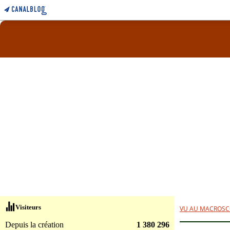
Visiteurs
VU AU MACROSC
Depuis la création
1 380 296