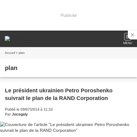
Publicité
MENU
Accueil
» plan
plan
Le président ukrainien Petro Poroshenko
suivrait le plan de la RAND Corporation
Publié le 09/07/2014 à 11:32
Par
Jocegaly