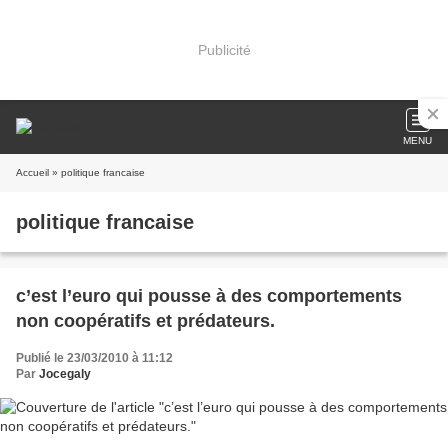
Publicité
MENU
Accueil
» politique francaise
politique francaise
c’est l’euro qui pousse à des comportements
non coopératifs et prédateurs.
Publié le 23/03/2010 à 11:12
Par
Jocegaly