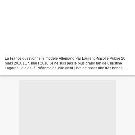
La France questionne le modèle Allemand Par Laurent Pinsolle Publié 20
mars 2010 | 17. mars 2010 Je ne suis pas le plus grand fan de Christine
Lagarde, loin de là. Néanmoins, elle vient juste de poser une très bonne
question en mettant en cause le modèle...