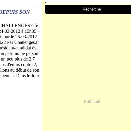
DEPUIS SON
 CHALLENGES Cré
 24-03-2012 à 15h35 -
à jour le 25-03-2012
h22 Par Challenges.fr
résident-candidat éva
son patrimoine person
à un peu plus de 2,7
ons d'euros contre 2,
llions au début de son
quennat. Dans le Jour
Publicité