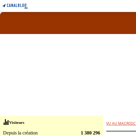
Visiteurs
VU AU MACROSC
Depuis la création
1 380 296