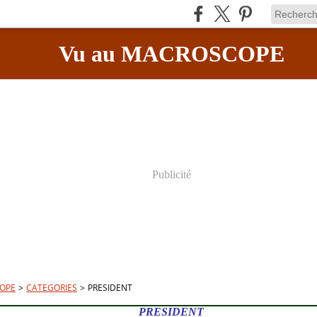
Vu au MACROSCOPE
Publicité
OPE
>
CATEGORIES
>
PRESIDENT
PRESIDENT