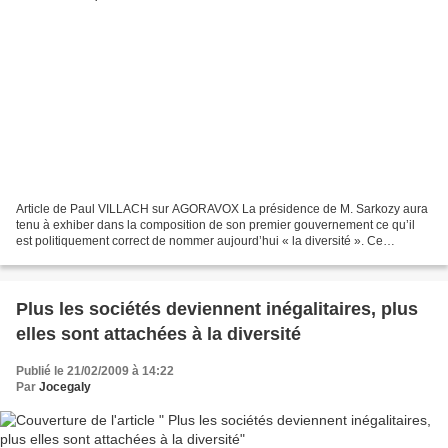
Article de Paul VILLACH sur AGORAVOX La présidence de M. Sarkozy aura
tenu à exhiber dans la composition de son premier gouvernement ce qu’il
est politiquement correct de nommer aujourd’hui « la diversité ». Ce
délicieux euphémisme, sans couleur ni saveur,...
Plus les sociétés deviennent inégalitaires, plus
elles sont attachées à la diversité
Publié le 21/02/2009 à 14:22
Par
Jocegaly