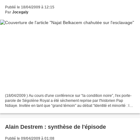
Publié le 18/04/2009 à 12:15
Par
Jocegaly
(18/04/2009 ) Au cours d'une conférence sur “la condition noire”, l'ex porte-
parole de Ségolène Royal a été sèchement reprise par l'historien Pap
Ndiaye. Invitée en tant que “grand témoin” au débat “Identité et minorité : la
condition noire” (organisé...
Alain Destrem : synthèse de l'épisode
Publié le 09/04/2009 à 01:08