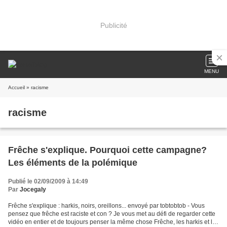
Publicité
MENU
Accueil
» racisme
racisme
Frêche s'explique. Pourquoi cette campagne?
Les éléments de la polémique
Publié le 02/09/2009 à 14:49
Par
Jocegaly
Frêche s'explique : harkis, noirs, oreillons... envoyé par tobtobtob - Vous
pensez que frêche est raciste et con ? Je vous met au défi de regarder cette
vidéo en entier et de toujours penser la même chose Frêche, les harkis et les