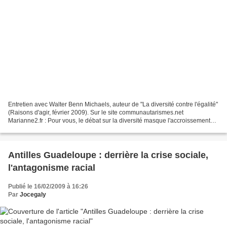
Entretien avec Walter Benn Michaels, auteur de "La diversité contre l'égalité"
(Raisons d'agir, février 2009). Sur le site communautarismes.net
Marianne2.fr : Pour vous, le débat sur la diversité masque l'accroissement
des inégalités économiques? Walter...
Antilles Guadeloupe : derrière la crise sociale,
l'antagonisme racial
Publié le 16/02/2009 à 16:26
Par
Jocegaly