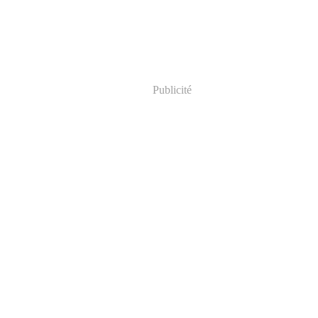
Publicité