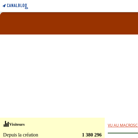
Visiteurs
VU AU MACROSC
Depuis la création
1 380 296