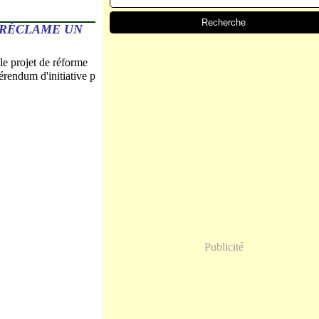
 RÉCLAME UN
e projet de réforme
érendum d'initiative p
Publicité