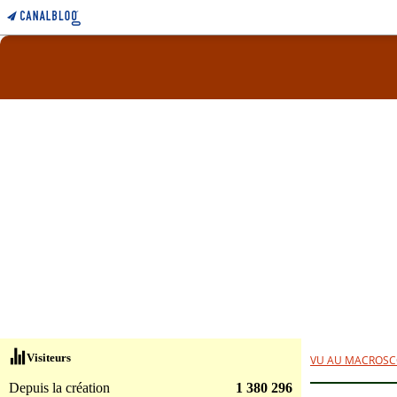
Visiteurs
VU AU MACROSC
Depuis la création
1 380 296