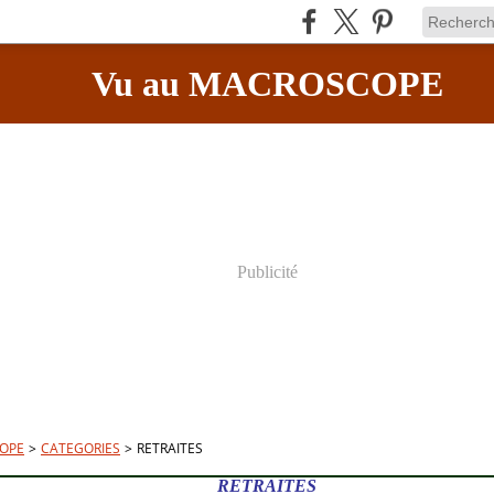
Vu au MACROSCOPE
Publicité
OPE
>
CATEGORIES
>
RETRAITES
RETRAITES