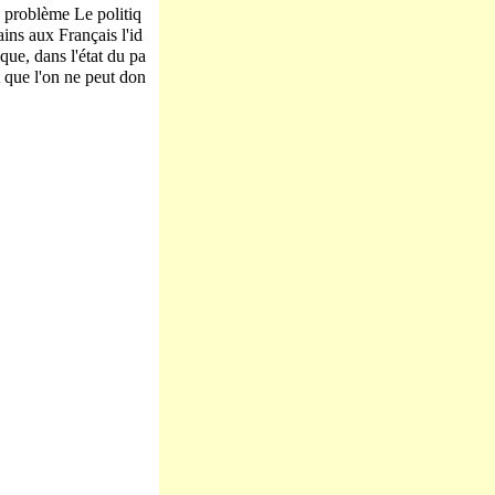
u problème Le politiq
ins aux Français l'id
que, dans l'état du pa
t que l'on ne peut don