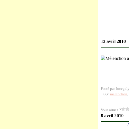
13 avril 2010
Posté par Jocegal
Tags:
mélenchon
Vous aimez ?
8 avril 2010