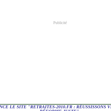
Publicité
NCE LE SITE "RETRAITES-2010.FR : RÉUSSISSONS