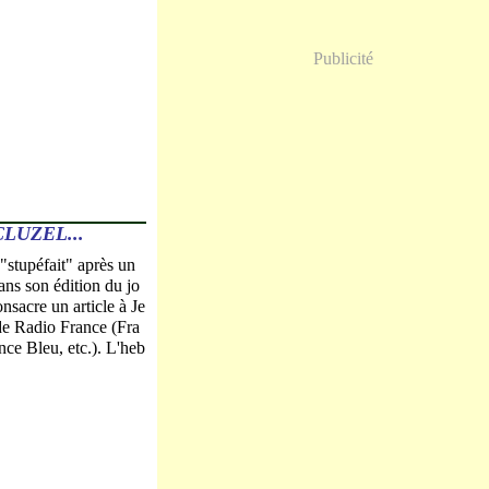
Publicité
LUZEL...
stupéfait" après un
ans son édition du jo
sacre un article à Je
 de Radio France (Fra
nce Bleu, etc.). L'heb