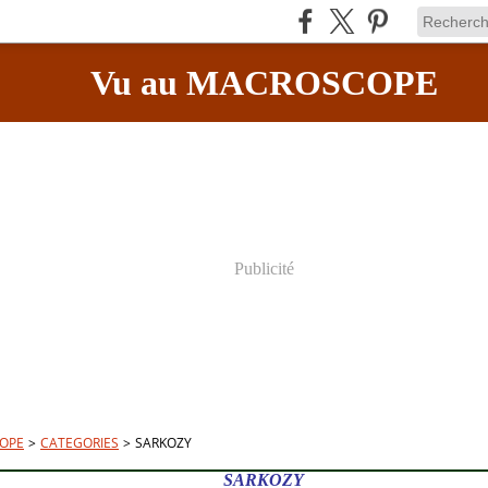
Vu au MACROSCOPE
Publicité
OPE
>
CATEGORIES
>
SARKOZY
SARKOZY