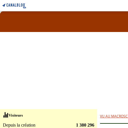
Visiteurs
VU AU MACROSC
Depuis la création
1 380 296