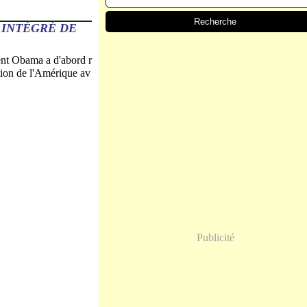
 INTÉGRÉ DE
ent Obama a d'abord r
tion de l'Amérique av
Publicité