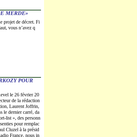
DE MERDE»
e projet de décret. Fi
aut, vous n’avez q
ARKOZY POUR
vel le 26 février 20
cteur de la rédaction
ion, Laurent Joffrin,
s le dernier carré, da
ort-list », des personn
ssenties pour remplac
ul Cluzel à la présid
adio France, nous in