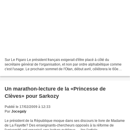
Sur Le Figaro Le président français exigerait d'être placé à côté du
secrétaire général de l'organisation, et non par ordre alphabétique comme
c'est l'usage. Le prochain sommet de l'Otan, début avril, célébrera le 60e
anniversaire de l'organisation. Et,...
Un marathon-lecture de la «Princesse de
Clèves» pour Sarkozy
Publié le 17/02/2009 à 12:33
Par
Jocegaly
Le président de la République moque dans ses discours le livre de Madame
de La Fayette? Des enseignants-chercheurs opposés à la réforme de