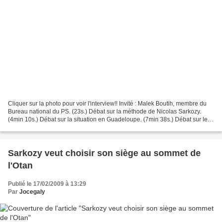
Cliquer sur la photo pour voir l'interview!! Invité : Malek Boutih, membre du
Bureau national du PS. (23s.) Débat sur la méthode de Nicolas Sarkozy.
(4min 10s.) Débat sur la situation en Guadeloupe. (7min 38s.) Débat sur le
risque de contagion de la crise...
Sarkozy veut choisir son siège au sommet de
l'Otan
Publié le 17/02/2009 à 13:29
Par
Jocegaly