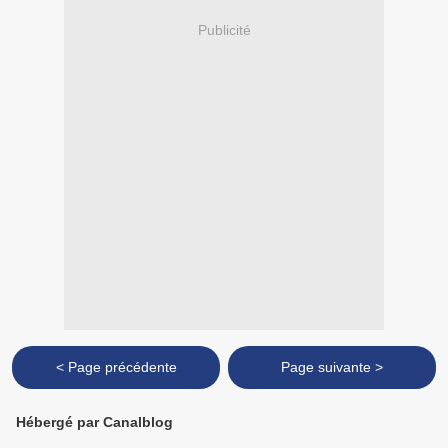
Publicité
< Page précédente
Page suivante >
Hébergé par Canalblog