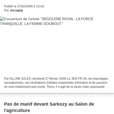
Publié le 27/02/2009 à 12:02
Par
Jocegaly
Par ALLAIN JULES, vendredi 27 février 2009 Le JDD.FR Ah, les reportages
sensationnels, ces révélations inédites empreintes d'émotion et de passion
ne sont visiblement pas morts. Tiens, il s’agit de la seule vraie opposante à
Nicolas Sarkozy. Ce n’est...
Pas de manif devant Sarkozy au Salon de
l'agriculture