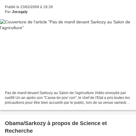
Publié le 23/02/2009 à 19:39
Par
Jocegaly
Pas de manif devant Sarkozy au Salon de l'agriculture Vidéo envoyée par
rue89 Un an après son "Casse-toi pov' con", le chef de l'Etat a pris toutes les
précautions pour être bien accueilli par le public, lors de sa venue samedi
au Salon de l'agriculture....
Obama/Sarkozy à propos de Science et
Recherche