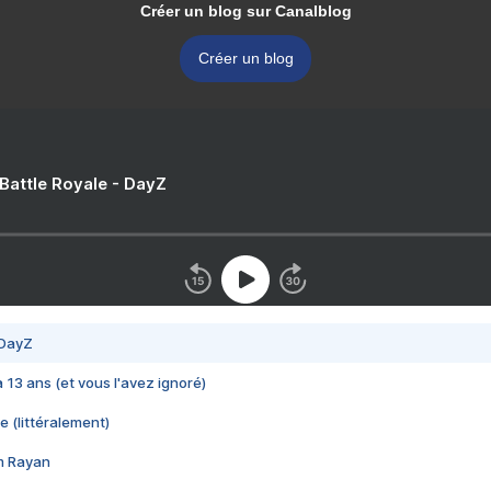
Créer un blog sur Canalblog
Créer un blog
 Battle Royale - DayZ
 DayZ
 a 13 ans (et vous l'avez ignoré)
e (littéralement)
im Rayan