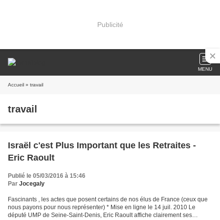
Publicité
MENU
Accueil
» travail
travail
Israël c'est Plus Important que les Retraites -
Eric Raoult
Publié le 05/03/2016 à 15:46
Par
Jocegaly
Fascinants , les actes que posent certains de nos élus de France (ceux que
nous payons pour nous représenter) * Mise en ligne le 14 juil. 2010 Le
député UMP de Seine-Saint-Denis, Eric Raoult affiche clairement ses