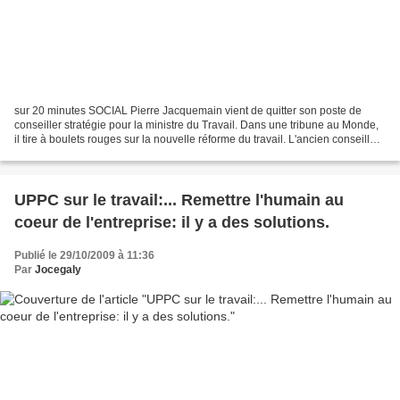
sur 20 minutes SOCIAL Pierre Jacquemain vient de quitter son poste de
conseiller stratégie pour la ministre du Travail. Dans une tribune au Monde,
il tire à boulets rouges sur la nouvelle réforme du travail. L'ancien conseiller
de Myriam El Khomri dézingue...
UPPC sur le travail:... Remettre l'humain au
coeur de l'entreprise: il y a des solutions.
Publié le 29/10/2009 à 11:36
Par
Jocegaly