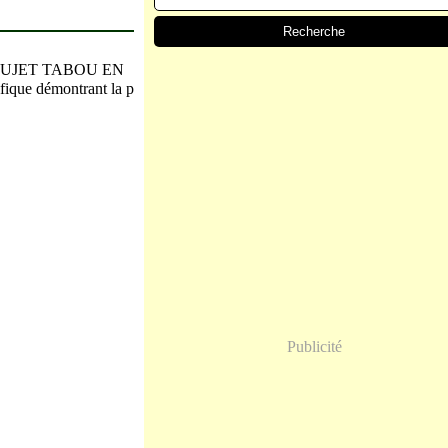
11 : SUJET TABOU EN
ifique démontrant la p
Publicité