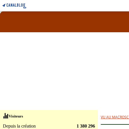
Visiteurs
VU AU MACROSC
Depuis la création
1 380 296