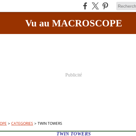
Vu au MACROSCOPE
Publicité
OPE
>
CATEGORIES
>
TWIN TOWERS
TWIN TOWERS