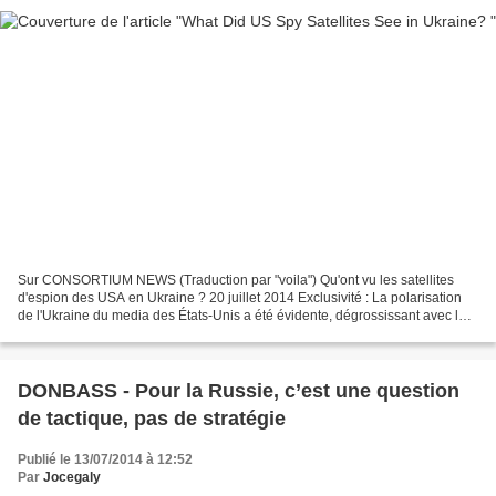
Sur CONSORTIUM NEWS (Traduction par "voila") Qu'ont vu les satellites
d'espion des USA en Ukraine ? 20 juillet 2014 Exclusivité : La polarisation
de l'Ukraine du media des États-Unis a été évidente, dégrossissant avec le
régime de Kiev et frappant les...
DONBASS - Pour la Russie, c’est une question
de tactique, pas de stratégie
Publié le 13/07/2014 à 12:52
Par
Jocegaly