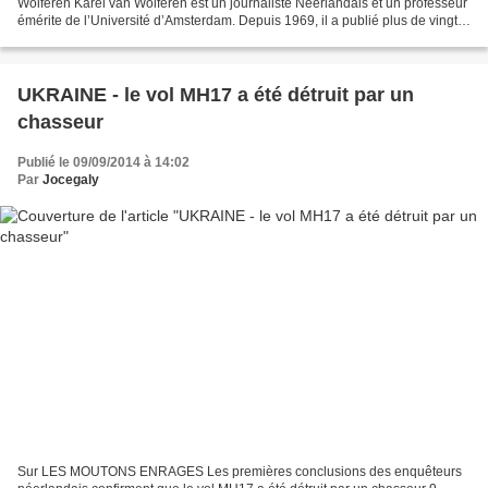
Wolferen Karel van Wolferen est un journaliste Néerlandais et un professeur
émérite de l’Université d’Amsterdam. Depuis 1969, il a publié plus de vingt
livres sur les politiques...
UKRAINE - le vol MH17 a été détruit par un
chasseur
Publié le 09/09/2014 à 14:02
Par
Jocegaly
Sur LES MOUTONS ENRAGES Les premières conclusions des enquêteurs