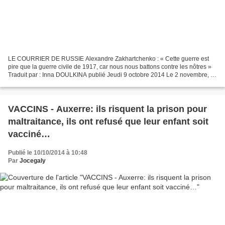
LE COURRIER DE RUSSIE Alexandre Zakhartchenko : « Cette guerre est
pire que la guerre civile de 1917, car nous nous battons contre les nôtres »
Traduit par : Inna DOULKINA publié Jeudi 9 octobre 2014 Le 2 novembre, la
république populaire de Donetsk (RPD)...
VACCINS - Auxerre: ils risquent la prison pour
maltraitance, ils ont refusé que leur enfant soit
vacciné…
Publié le 10/10/2014 à 10:48
Par
Jocegaly