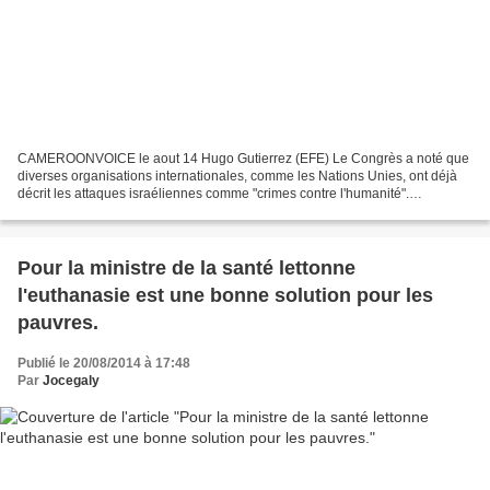
CAMEROONVOICE le aout 14 Hugo Gutierrez (EFE) Le Congrès a noté que
diverses organisations internationales, comme les Nations Unies, ont déjà
décrit les attaques israéliennes comme "crimes contre l'humanité".
"Personne ne devrait être en mesure de commettre...
Pour la ministre de la santé lettonne
l'euthanasie est une bonne solution pour les
pauvres.
Publié le 20/08/2014 à 17:48
Par
Jocegaly