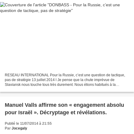
RESEAU INTERNATIONAL Pour la Russie, c’est une question de tactique,
pas de stratégie 13 juillet 2014 l Je pense que la chute imprévue de
Slaviansk nous touche tous très durement. Nous étions habitués à la
considérer comme une nouvelle Stalingrad, comme...
Manuel Valls affirme son « engagement absolu
pour Israël ». Décryptage et révélations.
Publié le 11/07/2014 à 21:55
Par
Jocegaly