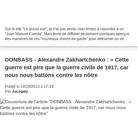
Sur le site "Le grand soir", je n'ai pas perdu mon temps à répondre à un
"Juan Manuel Cuesta". Mais tenté de diffuser seulement quelques aperçus
des manières de ces "nouveaux chiens de garde" pour détourner ou de
manipuler l'information, ce qui n'est...
DONBASS - Alexandre Zakhartchenko : « Cette
guerre est pire que la guerre civile de 1917, car
nous nous battons contre les nôtre
Publié le 10/10/2014 à 17:19
Par
Jocegaly