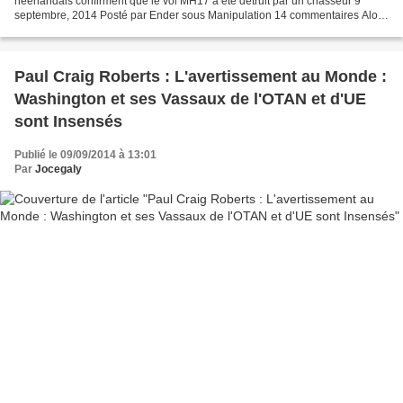
néerlandais confirment que le vol MH17 a été détruit par un chasseur 9
septembre, 2014 Posté par Ender sous Manipulation 14 commentaires Alors
que toute la presse atlantiste reprenait la...
Paul Craig Roberts : L'avertissement au Monde :
Washington et ses Vassaux de l'OTAN et d'UE
sont Insensés
Publié le 09/09/2014 à 13:01
Par
Jocegaly