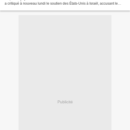
a critiqué à nouveau lundi le soutien des États-Unis à Israël, accusant le
sénateur américain John McCain, en...
Publicité