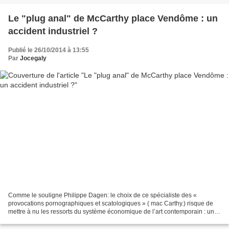
Le "plug anal" de McCarthy place Vendôme : un
accident industriel ?
Publié le 26/10/2014 à 13:55
Par
Jocegaly
Comme le souligne Philippe Dagen: le choix de ce spécialiste des «
provocations pornographiques et scatologiques » ( mac Carthy.) risque de
mettre à nu les ressorts du système économique de l’art contemporain : une
coterie de riches, de critiques et de...