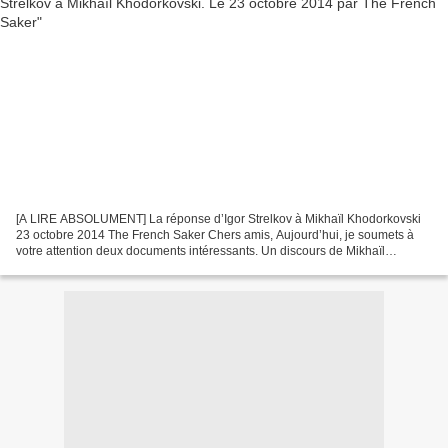
[A LIRE ABSOLUMENT] La réponse d’Igor Strelkov à Mikhaïl Khodorkovski
23 octobre 2014 The French Saker Chers amis, Aujourd’hui, je soumets à
votre attention deux documents intéressants. Un discours de Mikhaïl
Khodorkovski, « l’ex-oligarque et mafieux...