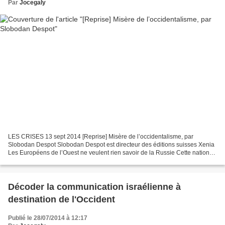
Par
Jocegaly
LES CRISES 13 sept 2014 [Reprise] Misère de l’occidentalisme, par
Slobodan Despot Slobodan Despot est directeur des éditions suisses Xenia
Les Européens de l’Ouest ne veulent rien savoir de la Russie Cette nation
qui a donné Pouchkine et Guerre et Paix,...
Décoder la communication israélienne à
destination de l'Occident
Publié le 28/07/2014 à 12:17