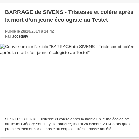
BARRAGE de SIVENS - Tristesse et colère après
la mort d’un jeune écologiste au Testet
Publié le 28/10/2014 à 14:42
Par
Jocegaly
Sur REPORTERRE Tristesse et colère après la mort d’un jeune écologiste
au Testet Grégory Souchay (Reporterre) mardi 28 octobre 2014 Alors que de
premiers éléments d’autopsie du corps de Rémi Fraisse ont été
communiqués lundi, l’avocat de la famille va...