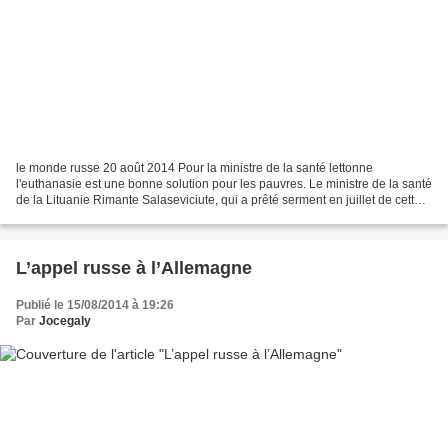
le monde russe 20 août 2014 Pour la ministre de la santé lettonne
l'euthanasie est une bonne solution pour les pauvres. Le ministre de la santé
de la Lituanie Rimante Salaseviciute, qui a prêté serment en juillet de cette
année a déclaré dans une interview...
L’appel russe à l’Allemagne
Publié le 15/08/2014 à 19:26
Par
Jocegaly