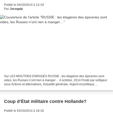
Publié le 04/10/2014 à 12:19
Par
Jocegaly
Sur LES MOUTONS ENRAGES RUSSIE : les étagères des épiceries sont
vides, les Russes n’ont rien à manger… 4 octobre, 2014 Posté par voltigeur
sous Actions et alternatives, Actualité générale, Argent et politique,
Géopolitique, Humour et actualité, Manipulation,...
Coup d’État militaire contre Hollande?
Publié le 02/10/2014 à 18:18