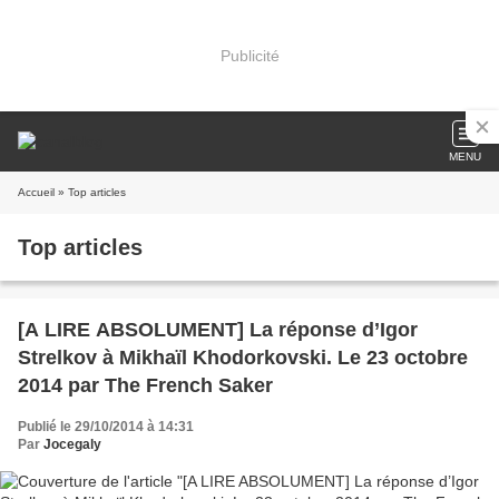
Publicité
MENU
Accueil
» Top articles
Top articles
[A LIRE ABSOLUMENT] La réponse d’Igor
Strelkov à Mikhaïl Khodorkovski. Le 23 octobre
2014 par The French Saker
Publié le 29/10/2014 à 14:31
Par
Jocegaly