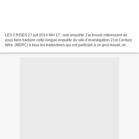
LES CRISES 27 juil 2014 MH 17 : une enquête J’ai trouvé intéressant de
vous faire traduire cette longue enquête du site d’investigation 21st Century
Wire. (MERCI à tous les traducteurs qui ont participé à ce gros travail, et
désolé pour les coquilles...