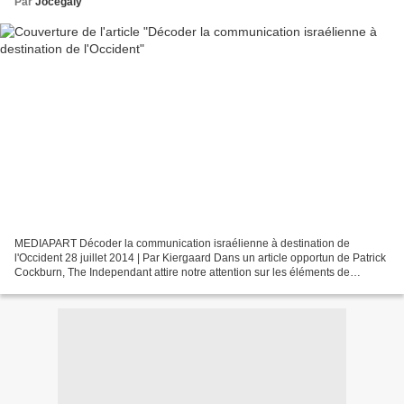
Par
Jocegaly
MEDIAPART Décoder la communication israélienne à destination de
l'Occident 28 juillet 2014 | Par Kiergaard Dans un article opportun de Patrick
Cockburn, The Independant attire notre attention sur les éléments de
langage des responsables israéliens dont...