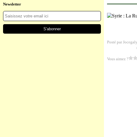
Newsletter
Posté par Jocegal
Vous aimez ?