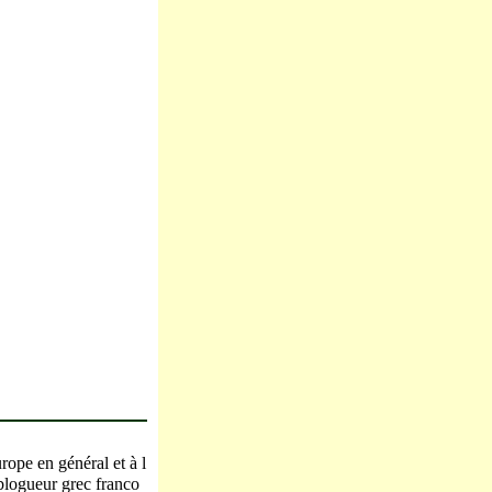
rope en général et à l
 blogueur grec franco