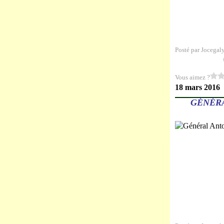
Posté par Jocegal
Vous aimez ?
18 mars 2016
GÉNÉRA