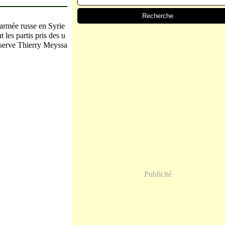
’armée russe en Syrie
 les partis pris des u
observe Thierry Meyssa
Publicité