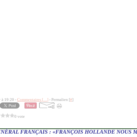
y à 19:20 -
Commentaires [
…
]
- Permalien [
#
]
0 vote
NÉRAL FRANÇAIS : «FRANÇOIS HOLLANDE NOUS 