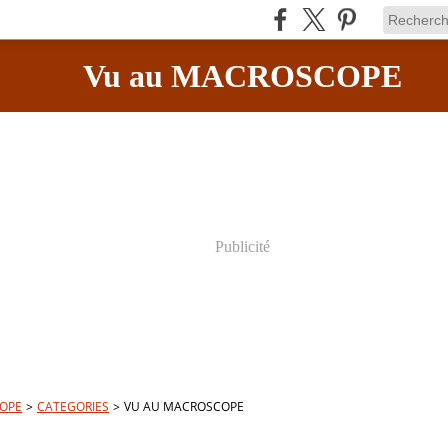
Vu au MACROSCOPE
Publicité
OPE
>
CATEGORIES
>
VU AU MACROSCOPE