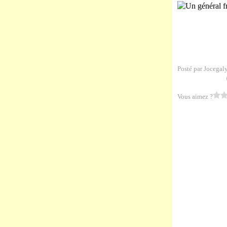
Posté par Jocegal
Vous aimez ?