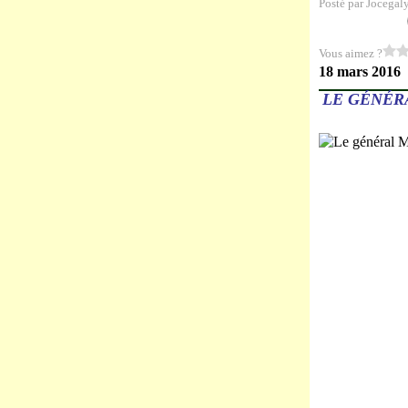
Posté par Jocegal
Vous aimez ?
18 mars 2016
LE GÉNÉR