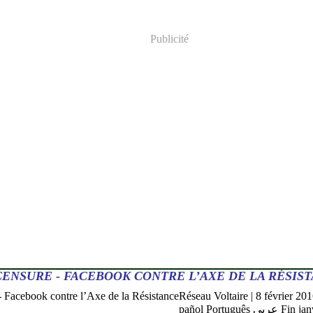
Publicité
CENSURE - FACEBOOK CONTRE L’AXE DE LA RÉSIS
Réseau Voltaire | 8 février 2
pañol Português عربي Fin janvier 2016, Facebook