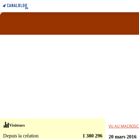
Visiteurs
VU AU MACROSC
Depuis la création
1 380 296
20 mars 2016