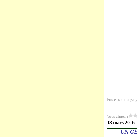
Posté par Jocegal
Vous aimez ?
18 mars 2016
UN GÉ