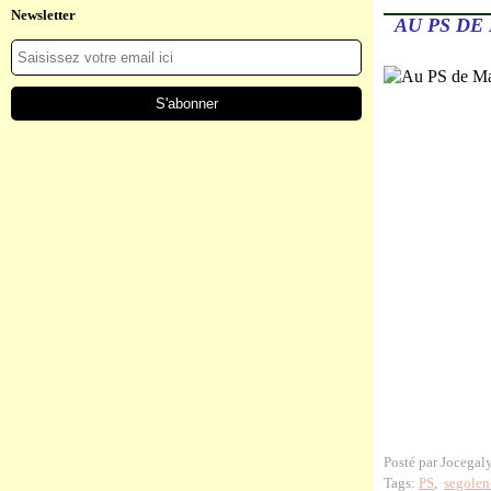
Newsletter
AU PS DE
Posté par Jocegal
Tags:
PS
,
segolen