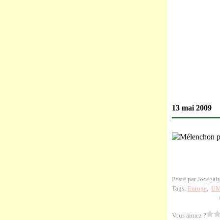
13 mai 2009
Posté par Jocegal
Tags:
Europe
,
UM
Vous aimez ?