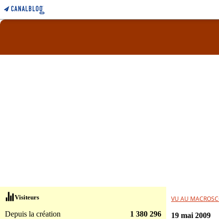
Visiteurs
VU AU MACROSC
Depuis la création
1 380 296
19 mai 2009