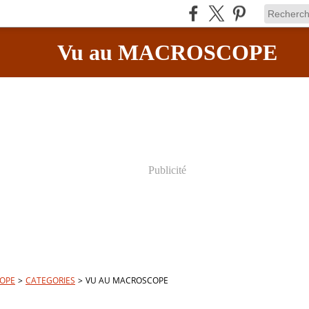
Vu au MACROSCOPE
Publicité
OPE
>
CATEGORIES
>
VU AU MACROSCOPE