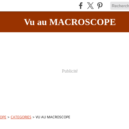
Vu au MACROSCOPE
Publicité
OPE
>
CATEGORIES
>
VU AU MACROSCOPE