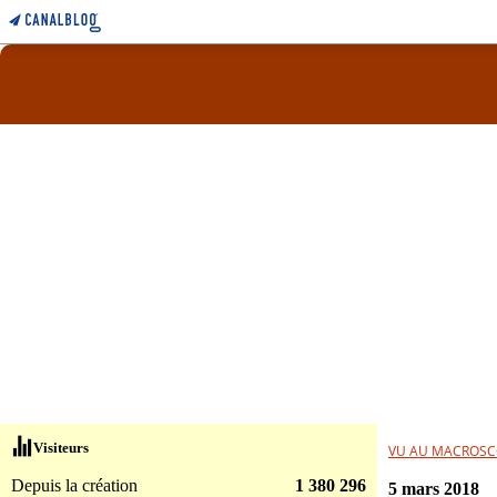
Visiteurs
VU AU MACROSC
Depuis la création
1 380 296
5 mars 2018