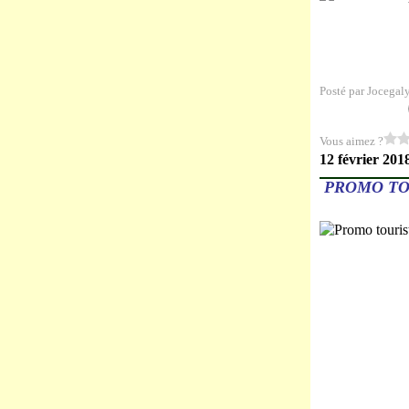
Posté par Jocegal
Vous aimez ?
12 février 201
PROMO TO