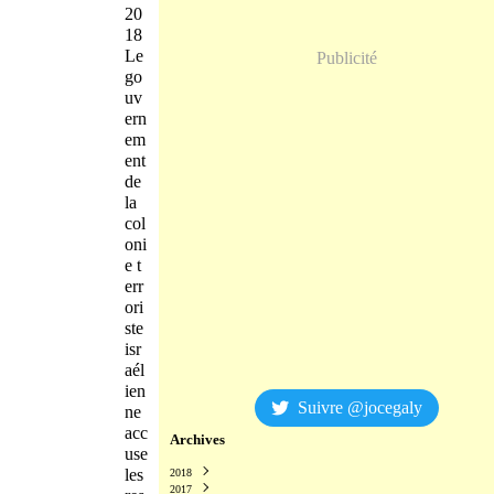
20
18
Le
Publicité
go
uv
ern
em
ent
de
la
col
oni
e t
err
ori
ste
isr
aél
ien
Suivre @jocegaly
ne
acc
Archives
use
les
2018
2017
Décembre
(2)