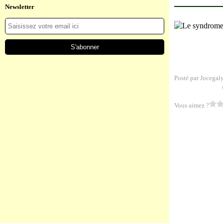
Newsletter
Posté par Jocegal
Vous aimez ?