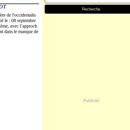
OT
ère de l'occidentalis
é le : 08 septembre
lème, avec l’approch
tant dans le manque de
Publicité