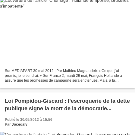
Sur MEDIAPART 30 mai 2012 | Par Mathieu Magnaudeix « Ce que j'ai
promis, je le tiendrai. » Sur France 2, mardi 29 mai, François Hollande a
assuré que les promesses de campagne seraient tenues. Mais, à la
différence de Nicolas Sarkozy, qui promettait en...
Loi Pompidou-Giscard : l’escroquerie de la dette
publique signe la mort de la démocratie...
Publié le 30/05/2012 à 15:56
Par
Jocegaly