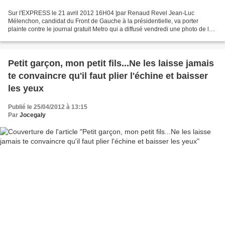
Sur l'EXPRESS le 21 avril 2012 16H04 |par Renaud Revel Jean-Luc
Mélenchon, candidat du Front de Gauche à la présidentielle, va porter
plainte contre le journal gratuit Metro qui a diffusé vendredi une photo de lui
avec le dirigeant syrien Bachar al-Assad,...
Petit garçon, mon petit fils...Ne les laisse jamais
te convaincre qu'il faut plier l'échine et baisser
les yeux
Publié le 25/04/2012 à 13:15
Par
Jocegaly