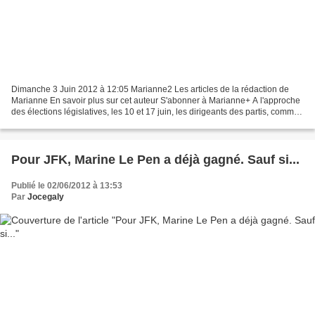
Dimanche 3 Juin 2012 à 12:05 Marianne2 Les articles de la rédaction de
Marianne En savoir plus sur cet auteur S'abonner à Marianne+ A l'approche
des élections législatives, les 10 et 17 juin, les dirigeants des partis, comme
les candidats locaux, se livrent...
Pour JFK, Marine Le Pen a déjà gagné. Sauf si...
Publié le 02/06/2012 à 13:53
Par
Jocegaly