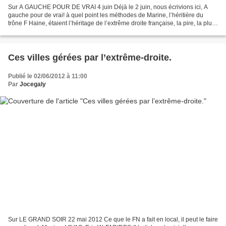
Sur A GAUCHE POUR DE VRAI 4 juin Déjà le 2 juin, nous écrivions ici, A
gauche pour de vrai! à quel point les méthodes de Marine, l’héritière du
trône F Haine, étaient l’héritage de l’extrême droite française, la pire, la plus
abjecte: insulte de citoyens...
Ces villes gérées par l’extrême-droite.
Publié le 02/06/2012 à 11:00
Par
Jocegaly
Sur LE GRAND SOIR 22 mai 2012 Ce que le FN a fait en local, il peut le faire