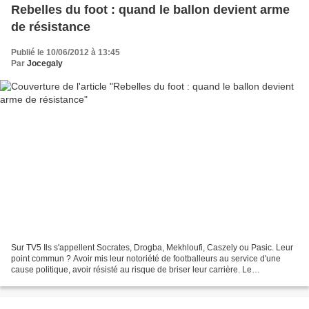
Rebelles du foot : quand le ballon devient arme
de résistance
Publié le 10/06/2012 à 13:45
Par
Jocegaly
Sur TV5 Ils s'appellent Socrates, Drogba, Mekhloufi, Caszely ou Pasic. Leur
point commun ? Avoir mis leur notoriété de footballeurs au service d'une
cause politique, avoir résisté au risque de briser leur carrière. Le
documentaire "les rebelles du foot"...