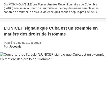
Sur VOIX NOUVELLE Les Forces Armées Révolutionnaires de Colombie
(FARC) sont à un tournant de leur histoire. Le pays lui-même semble enfin
capable de tourner le dos à la violence qu’il connaît depuis près de deux
siècles. De plus en plus de voix se lèvent...
L’UNICEF signale que Cuba est un exemple en
matière des droits de l’Homme
Publié le 05/06/2012 à 00:25
Par
Jocegaly