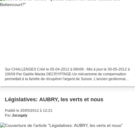
Sur CHALLENGES Créé le 05-04-2012 à 06h06 - Mis à jour le 30-05-2012 à
10h59 Par Gaëlle Macke DECRYPTAGE-Un mécanisme de compensation
permettait à la famille de récupérer l'argent de Suisse. L'ancien gestionnaire
de la fortune, Patrice de Maistre, a été...
Législatives: AUBRY, les verts et nous
Publié le 20/05/2012 à 12:21
Par
Jocegaly