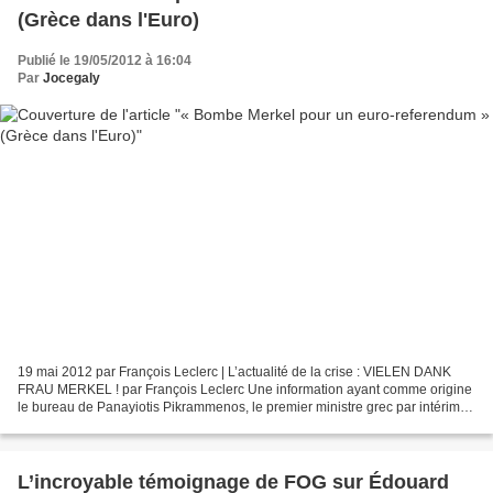
(Grèce dans l'Euro)
Publié le 19/05/2012 à 16:04
Par
Jocegaly
19 mai 2012 par François Leclerc | L’actualité de la crise : VIELEN DANK
FRAU MERKEL ! par François Leclerc Une information ayant comme origine
le bureau de Panayiotis Pikrammenos, le premier ministre grec par intérim,
soulève ce matin un gigantesque...
L’incroyable témoignage de FOG sur Édouard