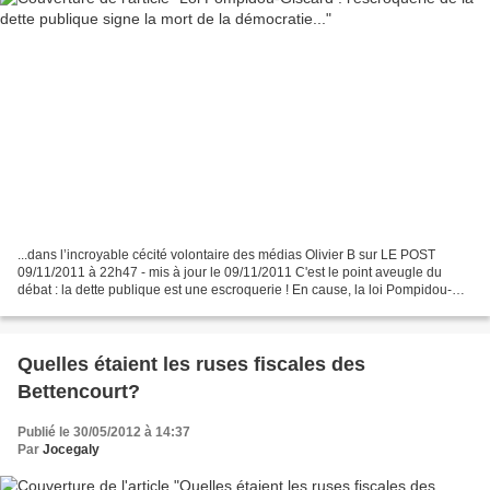
...dans l’incroyable cécité volontaire des médias Olivier B sur LE POST
09/11/2011 à 22h47 - mis à jour le 09/11/2011 C'est le point aveugle du
débat : la dette publique est une escroquerie ! En cause, la loi Pompidou-
Giscard de 1973 sur la Banque de...
Quelles étaient les ruses fiscales des
Bettencourt?
Publié le 30/05/2012 à 14:37
Par
Jocegaly