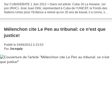
Sur CUBADEBATE 1 Juin 2012 + Dans cet article: Cuba 16 La Havane, 1er
juin (RHC)- José Juan Ortíz, représentant à Cuba de l’UNICEF, le Fonds des
Nations Unies pour l’Enfance a relevé qu’en 30 ans de travail, il a connu, sur
le plan théorique, beaucoup...
Mélenchon cite Le Pen au tribunal: ce n’est que
justice!
Publié le 04/06/2012 à 23:53
Par
Jocegaly