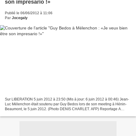
son impresario !»
Publié le 06/06/2012 à 11:06
Par
Jocegaly
Sur LIBERATION 5 juin 2012 à 23:50 (Mis à jour: 6 juin 2012 à 00:46) Jean-
Luc Mélenchon était soutenu par Guy Bedos lors de son meeting à Hénin-
Beaumont, le 5 juin 2012. (Photo DENIS CHARLET. AFP) Reportage A
Hénin-Beaumont, le candidat Front de gauche...