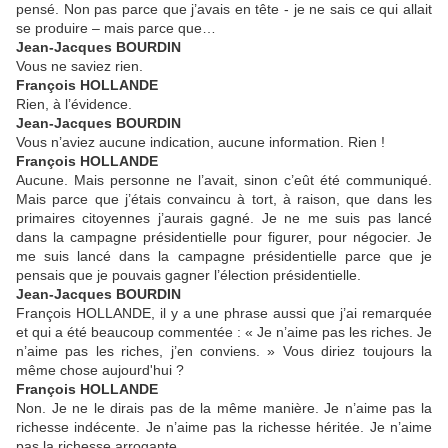
pensé. Non pas parce que j’avais en tête - je ne sais ce qui allait
se produire – mais parce que…
Jean-Jacques BOURDIN
Vous ne saviez rien.
François HOLLANDE
Rien, à l’évidence.
Jean-Jacques BOURDIN
Vous n’aviez aucune indication, aucune information. Rien !
François HOLLANDE
Aucune. Mais personne ne l’avait, sinon c’eût été communiqué.
Mais parce que j’étais convaincu à tort, à raison, que dans les
primaires citoyennes j’aurais gagné. Je ne me suis pas lancé
dans la campagne présidentielle pour figurer, pour négocier. Je
me suis lancé dans la campagne présidentielle parce que je
pensais que je pouvais gagner l’élection présidentielle.
Jean-Jacques BOURDIN
François HOLLANDE, il y a une phrase aussi que j’ai remarquée
et qui a été beaucoup commentée : « Je n’aime pas les riches. Je
n’aime pas les riches, j’en conviens. » Vous diriez toujours la
même chose aujourd'hui ?
François HOLLANDE
Non. Je ne le dirais pas de la même manière. Je n’aime pas la
richesse indécente. Je n’aime pas la richesse héritée. Je n’aime
pas la richesse arrogante.