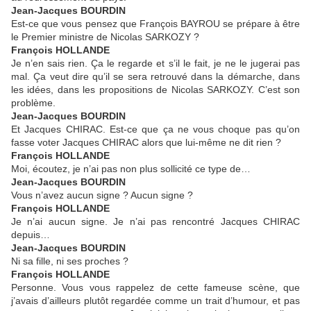
Jean-Jacques BOURDIN
Est-ce que vous pensez que François BAYROU se prépare à être
le Premier ministre de Nicolas SARKOZY ?
François HOLLANDE
Je n’en sais rien. Ça le regarde et s’il le fait, je ne le jugerai pas
mal. Ça veut dire qu’il se sera retrouvé dans la démarche, dans
les idées, dans les propositions de Nicolas SARKOZY. C’est son
problème.
Jean-Jacques BOURDIN
Et Jacques CHIRAC. Est-ce que ça ne vous choque pas qu’on
fasse voter Jacques CHIRAC alors que lui-même ne dit rien ?
François HOLLANDE
Moi, écoutez, je n’ai pas non plus sollicité ce type de…
Jean-Jacques BOURDIN
Vous n’avez aucun signe ? Aucun signe ?
François HOLLANDE
Je n’ai aucun signe. Je n’ai pas rencontré Jacques CHIRAC
depuis…
Jean-Jacques BOURDIN
Ni sa fille, ni ses proches ?
François HOLLANDE
Personne. Vous vous rappelez de cette fameuse scène, que
j’avais d’ailleurs plutôt regardée comme un trait d’humour, et pas