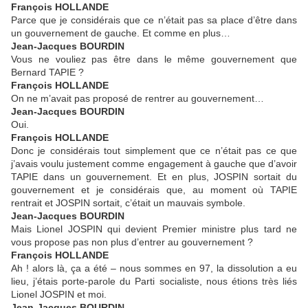
François HOLLANDE
Parce que je considérais que ce n’était pas sa place d’être dans
un gouvernement de gauche. Et comme en plus…
Jean-Jacques BOURDIN
Vous ne vouliez pas être dans le même gouvernement que
Bernard TAPIE ?
François HOLLANDE
On ne m’avait pas proposé de rentrer au gouvernement…
Jean-Jacques BOURDIN
Oui.
François HOLLANDE
Donc je considérais tout simplement que ce n’était pas ce que
j’avais voulu justement comme engagement à gauche que d’avoir
TAPIE dans un gouvernement. Et en plus, JOSPIN sortait du
gouvernement et je considérais que, au moment où TAPIE
rentrait et JOSPIN sortait, c’était un mauvais symbole.
Jean-Jacques BOURDIN
Mais Lionel JOSPIN qui devient Premier ministre plus tard ne
vous propose pas non plus d’entrer au gouvernement ?
François HOLLANDE
Ah ! alors là, ça a été – nous sommes en 97, la dissolution a eu
lieu, j’étais porte-parole du Parti socialiste, nous étions très liés
Lionel JOSPIN et moi.
Jean-Jacques BOURDIN