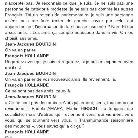
n’accepte pas. Je reconnais ce que je suis. Je ne suis pas une
personne de catégorie modeste, je ne suis pas comme les autres
Français. J’ai un revenu de parlementaire, je suis une personne
aisée, mais me faire traiter de gauche caviar par celui qui
aujourd'hui est l’incarnation de la richesse insolente ? Non. Et qui
a ses amis… Les amis ça compte beaucoup dans la vie. On les
choisit, ses amis.
Jean-Jacques BOURDIN
On va en parler.
François HOLLANDE
Regardez avec qui je suis et regardez, si je puis m’exprimer, avec
qui il est.
Jean-Jacques BOURDIN
On va en parler de vos nouveaux amis. Ils reviennent, là.
François HOLLANDE
Ce ne sont pas des amis, ceux-là.
Jean-Jacques BOURDIN
« Ce ne sont pas des amis. » Alors justement, tiens, tous ceux qui
reviennent : Fadela AMARA, Martin HIRSCH il a toujours été
socialiste, mais d’autres qui reviennent vers, qui viennent vers
vous, qui se tournent vers vous. « Transhumance saisonnière
des moutons », vous savez qui a dit ça ?
François HOLLANDE
Oui.