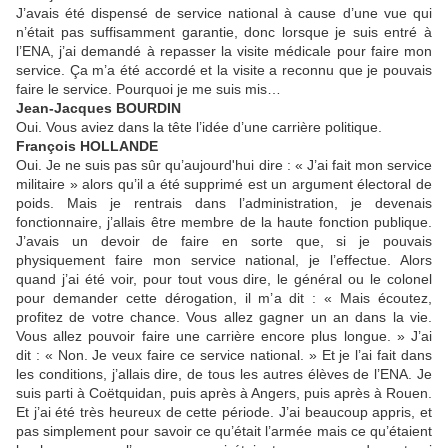
J’avais été dispensé de service national à cause d’une vue qui
n’était pas suffisamment garantie, donc lorsque je suis entré à
l’ENA, j’ai demandé à repasser la visite médicale pour faire mon
service. Ça m’a été accordé et la visite a reconnu que je pouvais
faire le service. Pourquoi je me suis mis…
Jean-Jacques BOURDIN
Oui. Vous aviez dans la tête l’idée d’une carrière politique.
François HOLLANDE
Oui. Je ne suis pas sûr qu’aujourd'hui dire : « J’ai fait mon service
militaire » alors qu’il a été supprimé est un argument électoral de
poids. Mais je rentrais dans l’administration, je devenais
fonctionnaire, j’allais être membre de la haute fonction publique.
J’avais un devoir de faire en sorte que, si je pouvais
physiquement faire mon service national, je l’effectue. Alors
quand j’ai été voir, pour tout vous dire, le général ou le colonel
pour demander cette dérogation, il m’a dit : « Mais écoutez,
profitez de votre chance. Vous allez gagner un an dans la vie.
Vous allez pouvoir faire une carrière encore plus longue. » J’ai
dit : « Non. Je veux faire ce service national. » Et je l’ai fait dans
les conditions, j’allais dire, de tous les autres élèves de l’ENA. Je
suis parti à Coëtquidan, puis après à Angers, puis après à Rouen.
Et j’ai été très heureux de cette période. J’ai beaucoup appris, et
pas simplement pour savoir ce qu’était l’armée mais ce qu’étaient