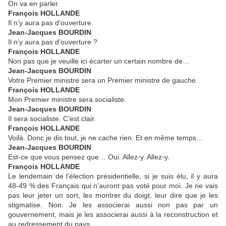
On va en parler.
François HOLLANDE
Il n’y aura pas d’ouverture.
Jean-Jacques BOURDIN
Il n’y aura pas d’ouverture ?
François HOLLANDE
Non pas que je veuille ici écarter un certain nombre de…
Jean-Jacques BOURDIN
Votre Premier ministre sera un Premier ministre de gauche.
François HOLLANDE
Mon Premier ministre sera socialiste.
Jean-Jacques BOURDIN
Il sera socialiste. C’est clair.
François HOLLANDE
Voilà. Donc je dis tout, je ne cache rien. Et en même temps…
Jean-Jacques BOURDIN
Est-ce que vous pensez que… Oui. Allez-y. Allez-y.
François HOLLANDE
Le lendemain de l’élection présidentielle, si je suis élu, il y aura
48-49 % des Français qui n’auront pas voté pour moi. Je ne vais
pas leur jeter un sort, les montrer du doigt, leur dire que je les
stigmatise. Non. Je les associerai aussi non pas par un
gouvernement, mais je les associerai aussi à la reconstruction et
au redressement du pays.