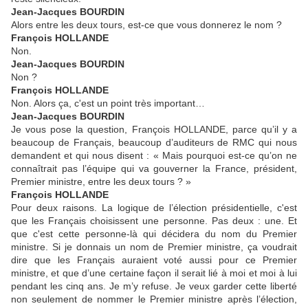
Jean-Jacques BOURDIN
Alors entre les deux tours, est-ce que vous donnerez le nom ?
François HOLLANDE
Non.
Jean-Jacques BOURDIN
Non ?
François HOLLANDE
Non. Alors ça, c'est un point très important…
Jean-Jacques BOURDIN
Je vous pose la question, François HOLLANDE, parce qu’il y a
beaucoup de Français, beaucoup d’auditeurs de RMC qui nous
demandent et qui nous disent : « Mais pourquoi est-ce qu’on ne
connaîtrait pas l’équipe qui va gouverner la France, président,
Premier ministre, entre les deux tours ? »
François HOLLANDE
Pour deux raisons. La logique de l’élection présidentielle, c'est
que les Français choisissent une personne. Pas deux : une. Et
que c'est cette personne-là qui décidera du nom du Premier
ministre. Si je donnais un nom de Premier ministre, ça voudrait
dire que les Français auraient voté aussi pour ce Premier
ministre, et que d’une certaine façon il serait lié à moi et moi à lui
pendant les cinq ans. Je m’y refuse. Je veux garder cette liberté
non seulement de nommer le Premier ministre après l’élection,