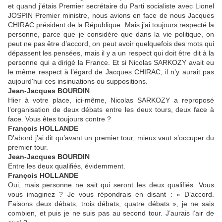
et quand j’étais Premier secrétaire du Parti socialiste avec Lionel
JOSPIN Premier ministre, nous avions en face de nous Jacques
CHIRAC président de la République. Mais j’ai toujours respecté la
personne, parce que je considère que dans la vie politique, on
peut ne pas être d’accord, on peut avoir quelquefois des mots qui
dépassent les pensées, mais il y a un respect qui doit être dit à la
personne qui a dirigé la France. Et si Nicolas SARKOZY avait eu
le même respect à l’égard de Jacques CHIRAC, il n’y aurait pas
aujourd'hui ces insinuations ou suppositions.
Jean-Jacques BOURDIN
Hier à votre place, ici-même, Nicolas SARKOZY a reproposé
l’organisation de deux débats entre les deux tours, deux face à
face. Vous êtes toujours contre ?
François HOLLANDE
D’abord j’ai dit qu’avant un premier tour, mieux vaut s’occuper du
premier tour.
Jean-Jacques BOURDIN
Entre les deux qualifiés, évidemment.
François HOLLANDE
Oui, mais personne ne sait qui seront les deux qualifiés. Vous
vous imaginez ? Je vous répondrais en disant : « D’accord.
Faisons deux débats, trois débats, quatre débats », je ne sais
combien, et puis je ne suis pas au second tour. J’aurais l’air de