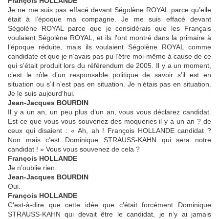
François HOLLANDE
Je ne me suis pas effacé devant Ségolène ROYAL parce qu’elle
était à l’époque ma compagne. Je me suis effacé devant
Ségolène ROYAL parce que je considérais que les Français
voulaient Ségolène ROYAL, et ils l’ont montré dans la primaire à
l’époque réduite, mais ils voulaient Ségolène ROYAL comme
candidate et que je n’avais pas pu l’être moi-même à cause de ce
qui s’était produit lors du référendum de 2005. Il y a un moment,
c’est le rôle d’un responsable politique de savoir s’il est en
situation ou s’il n’est pas en situation. Je n’étais pas en situation.
Je le suis aujourd'hui.
Jean-Jacques BOURDIN
Il y a un an, un peu plus d’un an, vous vous déclarez candidat.
Est-ce que vous vous souvenez des moqueries il y a un an ? de
ceux qui disaient : « Ah, ah ! François HOLLANDE candidat ?
Non mais c’est Dominique STRAUSS-KAHN qui sera notre
candidat ! » Vous vous souvenez de cela ?
François HOLLANDE
Je n’oublie rien.
Jean-Jacques BOURDIN
Oui.
François HOLLANDE
C'est-à-dire que cette idée que c’était forcément Dominique
STRAUSS-KAHN qui devait être le candidat, je n’y ai jamais