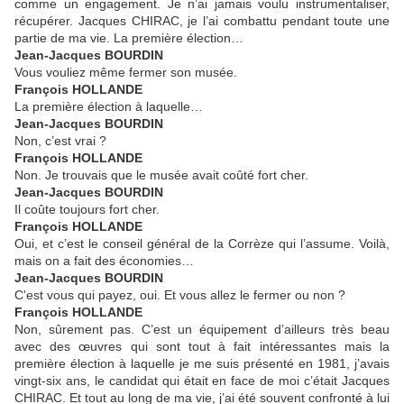
comme un engagement. Je n’ai jamais voulu instrumentaliser,
récupérer. Jacques CHIRAC, je l’ai combattu pendant toute une
partie de ma vie. La première élection…
Jean-Jacques BOURDIN
Vous vouliez même fermer son musée.
François HOLLANDE
La première élection à laquelle…
Jean-Jacques BOURDIN
Non, c’est vrai ?
François HOLLANDE
Non. Je trouvais que le musée avait coûté fort cher.
Jean-Jacques BOURDIN
Il coûte toujours fort cher.
François HOLLANDE
Oui, et c’est le conseil général de la Corrèze qui l’assume. Voilà,
mais on a fait des économies…
Jean-Jacques BOURDIN
C'est vous qui payez, oui. Et vous allez le fermer ou non ?
François HOLLANDE
Non, sûrement pas. C’est un équipement d’ailleurs très beau
avec des œuvres qui sont tout à fait intéressantes mais la
première élection à laquelle je me suis présenté en 1981, j’avais
vingt-six ans, le candidat qui était en face de moi c’était Jacques
CHIRAC. Et tout au long de ma vie, j’ai été souvent confronté à lui