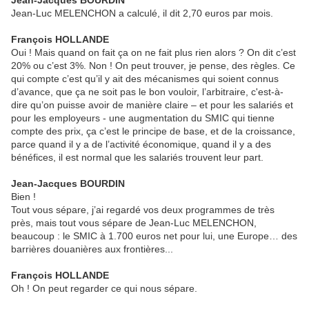
Jean-Luc MELENCHON a calculé, il dit 2,70 euros par mois.
François HOLLANDE
Oui ! Mais quand on fait ça on ne fait plus rien alors ? On dit c’est
20% ou c’est 3%. Non ! On peut trouver, je pense, des règles. Ce
qui compte c’est qu’il y ait des mécanismes qui soient connus
d’avance, que ça ne soit pas le bon vouloir, l’arbitraire, c'est-à-
dire qu’on puisse avoir de manière claire – et pour les salariés et
pour les employeurs - une augmentation du SMIC qui tienne
compte des prix, ça c’est le principe de base, et de la croissance,
parce quand il y a de l’activité économique, quand il y a des
bénéfices, il est normal que les salariés trouvent leur part.
Jean-Jacques BOURDIN
Bien !
Tout vous sépare, j’ai regardé vos deux programmes de très
près, mais tout vous sépare de Jean-Luc MELENCHON,
beaucoup : le SMIC à 1.700 euros net pour lui, une Europe… des
barrières douanières aux frontières...
François HOLLANDE
Oh ! On peut regarder ce qui nous sépare.