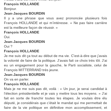
François HOLLANDE
Bonjour.
Jean-Jacques BOURDIN
Il y a une phrase que vous avez prononcée plusieurs fois
François HOLLANDE et qui m’intéresse. « Ne pas faire carrière
est la meilleure façon de réussir. »
François HOLLANDE
Oui.
Jean-Jacques BOURDIN
Oui ?
François HOLLANDE
Je me suis dit ça tout au début de ma vie. C'est-à-dire que j’avais
la volonté de faire de la politique. J’avais fait ce choix très tôt. J’ai
eu un engagement pour la gauche, le Parti socialiste, celui de
François MITTERRAND très jeune.
Jean-Jacques BOURDIN
On va en parler.
François HOLLANDE
Mais je ne me suis pas dit, voilà : « Un jour, je serai candidat à
l’élection présidentielle et je vais y mettre tous les moyens. » J’ai
fait en sorte de franchir toutes les étapes. Je voulais être élu
député, je considérais que c’était le mandat qui me permettait de
faire de la vie politique en définitive mon accomplissement, et