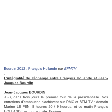
Bourdin 2012 : François Hollande
par
BFMTV
.
L'intégralité de l'échange entre François Hollande et Jean-
Jacques Bourdin
Jean-Jacques BOURDIN
J -3, dans trois jours le premier tour de la présidentielle. Nos
entretiens d’embauche s’achèvent sur RMC et BFM TV : demain
Marine LE PEN, 8 heures 20 / 9 heures, et ce matin François
HOLLANDE est notre invité. Bonjour.