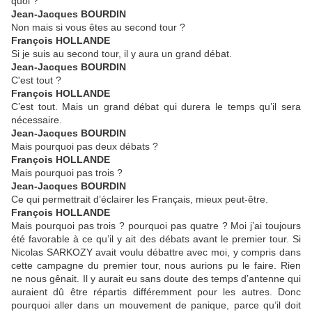
quoi ?
Jean-Jacques BOURDIN
Non mais si vous êtes au second tour ?
François HOLLANDE
Si je suis au second tour, il y aura un grand débat.
Jean-Jacques BOURDIN
C'est tout ?
François HOLLANDE
C’est tout. Mais un grand débat qui durera le temps qu’il sera
nécessaire.
Jean-Jacques BOURDIN
Mais pourquoi pas deux débats ?
François HOLLANDE
Mais pourquoi pas trois ?
Jean-Jacques BOURDIN
Ce qui permettrait d’éclairer les Français, mieux peut-être.
François HOLLANDE
Mais pourquoi pas trois ? pourquoi pas quatre ? Moi j’ai toujours
été favorable à ce qu’il y ait des débats avant le premier tour. Si
Nicolas SARKOZY avait voulu débattre avec moi, y compris dans
cette campagne du premier tour, nous aurions pu le faire. Rien
ne nous gênait. Il y aurait eu sans doute des temps d’antenne qui
auraient dû être répartis différemment pour les autres. Donc
pourquoi aller dans un mouvement de panique, parce qu’il doit