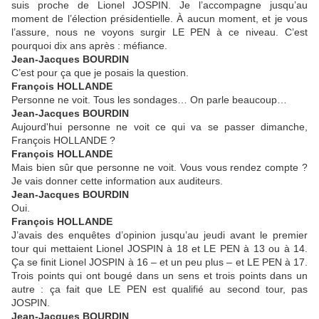
suis proche de Lionel JOSPIN. Je l’accompagne jusqu’au
moment de l’élection présidentielle. À aucun moment, et je vous
l’assure, nous ne voyons surgir LE PEN à ce niveau. C’est
pourquoi dix ans après : méfiance.
Jean-Jacques BOURDIN
C’est pour ça que je posais la question.
François HOLLANDE
Personne ne voit. Tous les sondages… On parle beaucoup…
Jean-Jacques BOURDIN
Aujourd'hui personne ne voit ce qui va se passer dimanche,
François HOLLANDE ?
François HOLLANDE
Mais bien sûr que personne ne voit. Vous vous rendez compte ?
Je vais donner cette information aux auditeurs.
Jean-Jacques BOURDIN
Oui.
François HOLLANDE
J’avais des enquêtes d’opinion jusqu’au jeudi avant le premier
tour qui mettaient Lionel JOSPIN à 18 et LE PEN à 13 ou à 14.
Ça se finit Lionel JOSPIN à 16 – et un peu plus – et LE PEN à 17.
Trois points qui ont bougé dans un sens et trois points dans un
autre : ça fait que LE PEN est qualifié au second tour, pas
JOSPIN.
Jean-Jacques BOURDIN