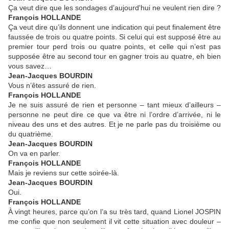
Ça veut dire que les sondages d’aujourd'hui ne veulent rien dire ?
François HOLLANDE
Ça veut dire qu’ils donnent une indication qui peut finalement être
faussée de trois ou quatre points. Si celui qui est supposé être au
premier tour perd trois ou quatre points, et celle qui n’est pas
supposée être au second tour en gagner trois au quatre, eh bien
vous savez…
Jean-Jacques BOURDIN
Vous n’êtes assuré de rien.
François HOLLANDE
Je ne suis assuré de rien et personne – tant mieux d’ailleurs –
personne ne peut dire ce que va être ni l’ordre d’arrivée, ni le
niveau des uns et des autres. Et je ne parle pas du troisième ou
du quatrième.
Jean-Jacques BOURDIN
On va en parler.
François HOLLANDE
Mais je reviens sur cette soirée-là.
Jean-Jacques BOURDIN
Oui.
François HOLLANDE
À vingt heures, parce qu’on l’a su très tard, quand Lionel JOSPIN
me confie que non seulement il vit cette situation avec douleur –