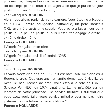
puis ensuite, chaque fois que j’ai eu une mission, un mandat, je
l’ai accompli pour le réussir de façon à ce que je puisse un jour
prétendre, sans être obsédé par ça.
Jean-Jacques BOURDIN
Alors nous allons parler de votre carrière. Vous êtes né à Rouen,
août 1954. Famille bourgeoise, catholique, un père médecin
ORL, une mère assistante sociale. Votre père a fait un jour de la
politique, un peu de politique, puis il était très engagé à droite –
extrême droite même…
François HOLLANDE
L’Algérie française, mon père.
Jean-Jacques BOURDIN
L’Algérie française, oui. Il défendait l’OAS.
François HOLLANDE
Oui.
Jean-Jacques BOURDIN
Et vous aviez cinq ans en 1959 : il est battu aux municipales à
Rouen, je crois. Quatorze ans : la famille déménage à Neuilly. Le
lycée, le bac, licence de droit, vous êtes à la tête de l’UNEF.
Science Po, HEC, en 1974 vingt ans. Là, je m’arrête sur un
moment de votre jeunesse : le service militaire. Est-il vrai que
vous avez voulu faire votre service militaire pour ne pas nuire
justement à une future carrière politique ?
François HOLLANDE