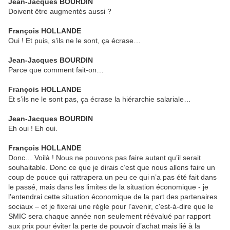
Jean-Jacques BOURDIN
Doivent être augmentés aussi ?
François HOLLANDE
Oui ! Et puis, s’ils ne le sont, ça écrase…
Jean-Jacques BOURDIN
Parce que comment fait-on…
François HOLLANDE
Et s’ils ne le sont pas, ça écrase la hiérarchie salariale…
Jean-Jacques BOURDIN
Eh oui ! Eh oui.
François HOLLANDE
Donc… Voilà ! Nous ne pouvons pas faire autant qu’il serait
souhaitable. Donc ce que je dirais c’est que nous allons faire un
coup de pouce qui rattrapera un peu ce qui n’a pas été fait dans
le passé, mais dans les limites de la situation économique - je
l’entendrai cette situation économique de la part des partenaires
sociaux – et je fixerai une règle pour l’avenir, c'est-à-dire que le
SMIC sera chaque année non seulement réévalué par rapport
aux prix pour éviter la perte de pouvoir d’achat mais lié à la