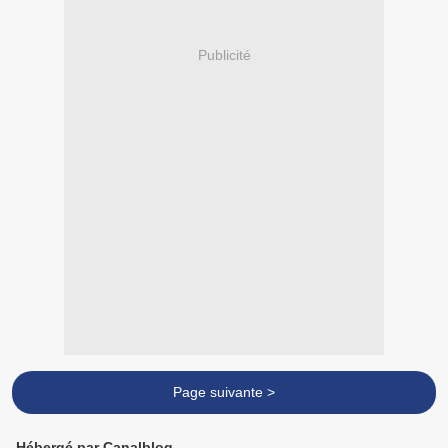
Publicité
Page suivante >
Hébergé par Canalblog