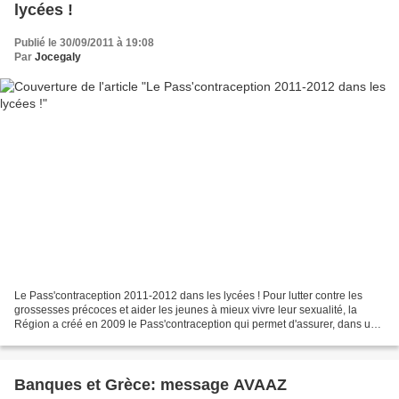
lycées !
Publié le 30/09/2011 à 19:08
Par
Jocegaly
Le Pass'contraception 2011-2012 dans les lycées ! Pour lutter contre les
grossesses précoces et aider les jeunes à mieux vivre leur sexualité, la
Région a créé en 2009 le Pass'contraception qui permet d'assurer, dans un
souci d'anonymat et de confidentialité,...
Banques et Grèce: message AVAAZ