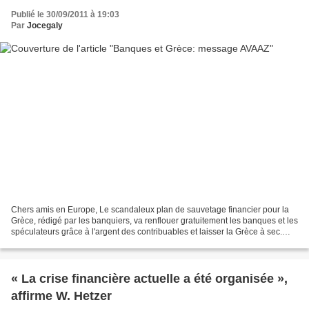
Publié le 30/09/2011 à 19:03
Par
Jocegaly
Chers amis en Europe, Le scandaleux plan de sauvetage financier pour la
Grèce, rédigé par les banquiers, va renflouer gratuitement les banques et les
spéculateurs grâce à l'argent des contribuables et laisser la Grèce à sec.
Nos ministres des finances...
« La crise financière actuelle a été organisée »,
affirme W. Hetzer