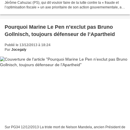
Jérôme Cahuzac (PS), qui dit vouloir faire de la lutte contre la « fraude et
l’optimisation fiscale » un axe prioritaire de son action gouvernementale, a
détenu pendant de longues...
Pourquoi Marine Le Pen n’exclut pas Bruno
Gollnisch, toujours défenseur de l’Apartheid
Publié le 13/12/2013 à 18:24
Par
Jocegaly
Sur PG34 12/12/2013 La triste mort de Nelson Mandela, ancien Président de