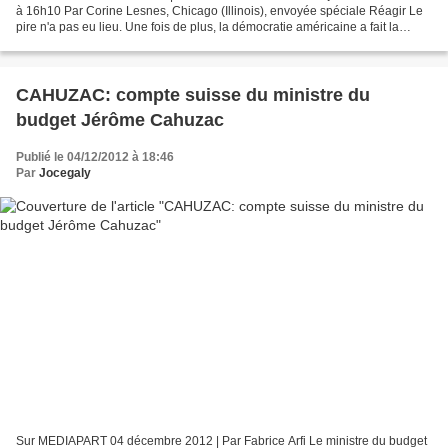
à 16h10 Par Corine Lesnes, Chicago (Illinois), envoyée spéciale Réagir Le
pire n'a pas eu lieu. Une fois de plus, la démocratie américaine a fait la
démonstration qu'elle sait se ressaisir...
CAHUZAC: compte suisse du ministre du
budget Jérôme Cahuzac
Publié le 04/12/2012 à 18:46
Par
Jocegaly
Sur MEDIAPART 04 décembre 2012 | Par Fabrice Arfi Le ministre du budget