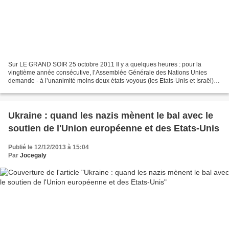
Sur LE GRAND SOIR 25 octobre 2011 Il y a quelques heures : pour la
vingtième année consécutive, l’Assemblée Générale des Nations Unies
demande - à l’unanimité moins deux états-voyous (les Etats-Unis et Israël) -
la levée du blocus des Etats-Unis contre...
Ukraine : quand les nazis mènent le bal avec le
soutien de l'Union européenne et des Etats-Unis
Publié le 12/12/2013 à 15:04
Par
Jocegaly