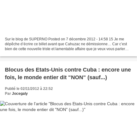
Sur le blog de SUPERNO Posted on 7 décembre 2012 - 14:58 15 Je me
dépêche d’écrire ce billet avant que Cahuzac ne démissionne… Car c’est
bien de cette nouvelle triste et lamentable affaire que je veux vous parler
aujourd’hui, tant elle est emblématique...
Blocus des Etats-Unis contre Cuba : encore une
fois, le monde entier dit "NON" (sauf...)
Publié le 02/11/2012 à 22:52
Par
Jocegaly