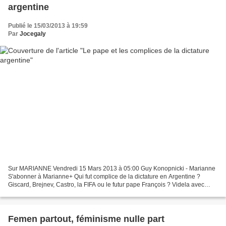
argentine
Publié le 15/03/2013 à 19:59
Par
Jocegaly
Sur MARIANNE Vendredi 15 Mars 2013 à 05:00 Guy Konopnicki - Marianne
S'abonner à Marianne+ Qui fut complice de la dictature en Argentine ?
Giscard, Brejnev, Castro, la FIFA ou le futur pape François ? Videla avec
l'équipe argentine de football en 1978...
Femen partout, féminisme nulle part