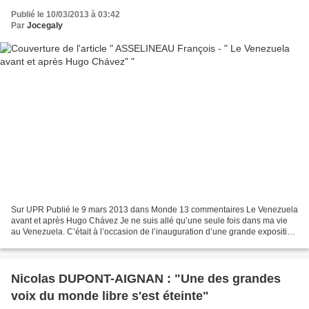
Publié le 10/03/2013 à 03:42
Par
Jocegaly
Sur UPR Publié le 9 mars 2013 dans Monde 13 commentaires Le Venezuela
avant et après Hugo Chávez Je ne suis allé qu’une seule fois dans ma vie
au Venezuela. C’était à l’occasion de l’inauguration d’une grande exposition
de plusieurs centaines d’entreprises...
Nicolas DUPONT-AIGNAN : "Une des grandes
voix du monde libre s'est éteinte"