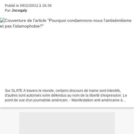
Publié le 09/11/2012 à 16:36
Par
Jocegaly
Sur SLATE A travers le monde, certains discours de haine sont interdits,
d'autres sont autorisés voire défendus au nom de la liberté d'expression. Le
point de vue d'un journaliste américain. - Manifestation anti-américaine à
Dhaka, au Bangladesh, le 21...