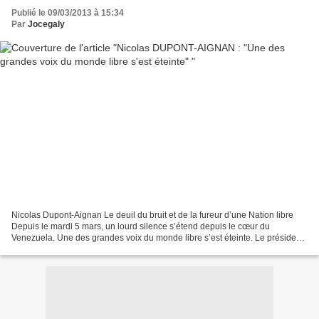
Publié le 09/03/2013 à 15:34
Par
Jocegaly
Nicolas Dupont-Aignan Le deuil du bruit et de la fureur d’une Nation libre
Depuis le mardi 5 mars, un lourd silence s’étend depuis le cœur du
Venezuela. Une des grandes voix du monde libre s’est éteinte. Le président
Hugo Chavez, qui avait si souvent...