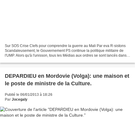
Sur SOS Crise Clefs pour comprendre la guerre au Mali Par eva R-sistons
Scandaleusement, le Gouvernement PS continue la politique militaire de
l'UMP. Alors qu'à l'unisson, tous les Médias aux ordres se sont lancés dans
la propagande de guerre pour justifier...
DEPARDIEU en Mordovie (Volga): une maison et
le poste de ministre de la Culture.
Publié le 06/01/2013 à 18:26
Par
Jocegaly