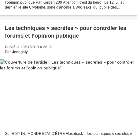
l’opinion publique Par Korben 200 Attention, c'est du lourd ! Le 12 juillet
dernier, le site Cryptome, sorte d'ancêtre à Wikileaks, qui publie des
documents que les gouvernements et...
Les techniques « secrètes » pour contrôler les
forums et l’opinion publique
Publié le 20/11/2013 à 20:31
Par
Jocegaly
Sur ETAT DU MONDE ETAT D'ÊTRE Flashback – les techniques « secrètes »