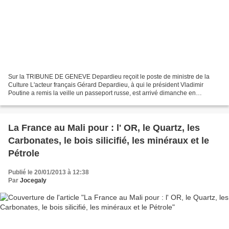
Sur la TRIBUNE DE GENEVE Depardieu reçoit le poste de ministre de la
Culture L'acteur français Gérard Depardieu, à qui le président Vladimir
Poutine a remis la veille un passeport russe, est arrivé dimanche en
Mordovie (Volga) pour recevoir une maison...
La France au Mali pour : l' OR, le Quartz, les
Carbonates, le bois silicifié, les minéraux et le
Pétrole
Publié le 20/01/2013 à 12:38
Par
Jocegaly