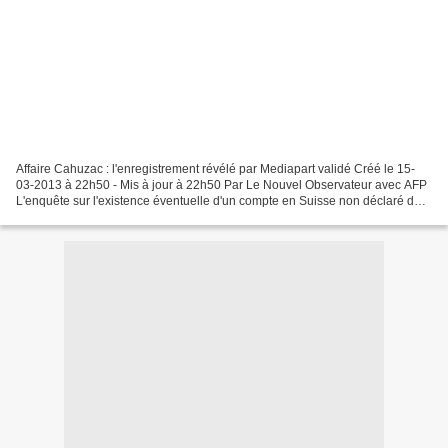
Affaire Cahuzac : l'enregistrement révélé par Mediapart validé Créé le 15-
03-2013 à 22h50 - Mis à jour à 22h50 Par Le Nouvel Observateur avec AFP
L'enquête sur l'existence éventuelle d'un compte en Suisse non déclaré de
Jérôme Cahuzac a validé l'enregistrement...