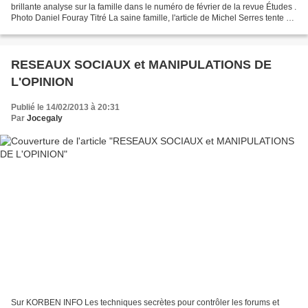
brillante analyse sur la famille dans le numéro de février de la revue Études .
Photo Daniel Fouray Titré La saine famille, l'article de Michel Serres tente de
répondre à la question...
RESEAUX SOCIAUX et MANIPULATIONS DE
L'OPINION
Publié le 14/02/2013 à 20:31
Par
Jocegaly
Sur KORBEN INFO Les techniques secrètes pour contrôler les forums et