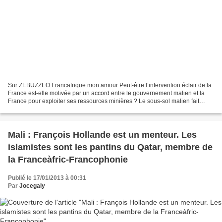
Sur ZEBUZZEO Francafrique mon amour Peut-être l’intervention éclair de la
France est-elle motivée par un accord entre le gouvernement malien et la
France pour exploiter ses ressources minières ? Le sous-sol malien fait
partie des plus riches du continent...
Mali : François Hollande est un menteur. Les
islamistes sont les pantins du Qatar, membre de
la Franceàfric-Francophonie
Publié le 17/01/2013 à 00:31
Par
Jocegaly