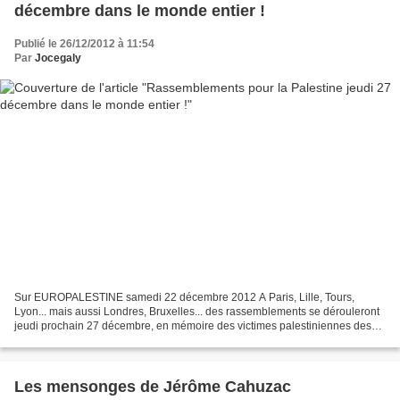
décembre dans le monde entier !
Publié le 26/12/2012 à 11:54
Par
Jocegaly
Sur EUROPALESTINE samedi 22 décembre 2012 A Paris, Lille, Tours,
Lyon... mais aussi Londres, Bruxelles... des rassemblements se dérouleront
jeudi prochain 27 décembre, en mémoire des victimes palestiniennes des
massacres israéliens, et pour réclamer la...
Les mensonges de Jérôme Cahuzac