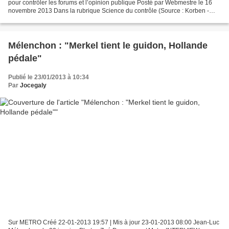
pour contrôler les forums et l’opinion publique Posté par Webmestre le 16
novembre 2013 Dans la rubrique Science du contrôle (Source : Korben -
Merci à Ambre) Peut-être certains lecteurs...
Mélenchon : "Merkel tient le guidon, Hollande
pédale"
Publié le 23/01/2013 à 10:34
Par
Jocegaly
Sur METRO Créé 22-01-2013 19:57 | Mis à jour 23-01-2013 08:00 Jean-Luc