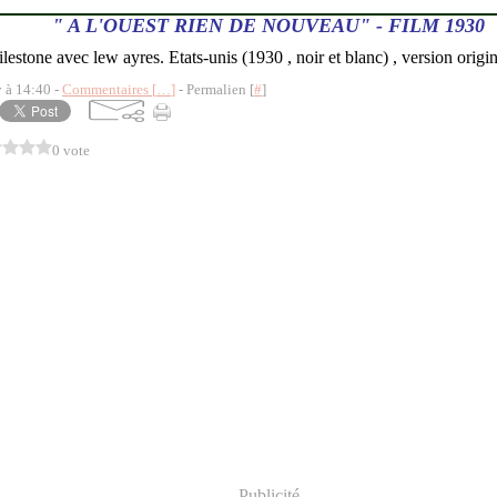
" A L'OUEST RIEN DE NOUVEAU" - FILM 1930
lestone avec lew ayres. Etats-unis (1930 , noir et blanc) , version origin
y à 14:40 -
Commentaires [
…
]
- Permalien [
#
]
0 vote
Publicité