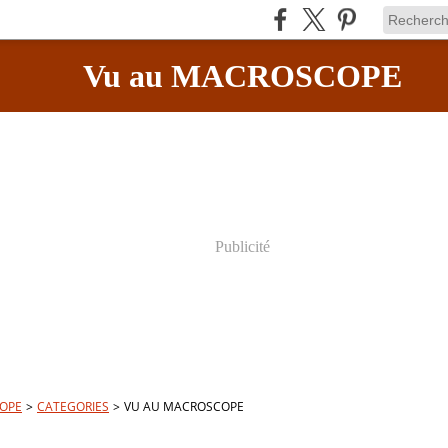
Vu au MACROSCOPE
Publicité
OPE
>
CATEGORIES
>
VU AU MACROSCOPE