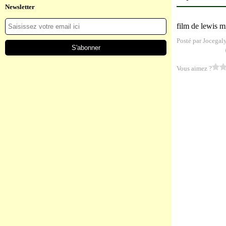
Newsletter
film de lewis mi
Posté par Jocegal
Vous aimez ?