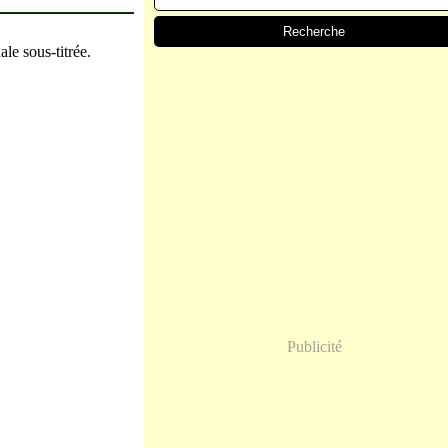
ale sous-titrée.
Publicité