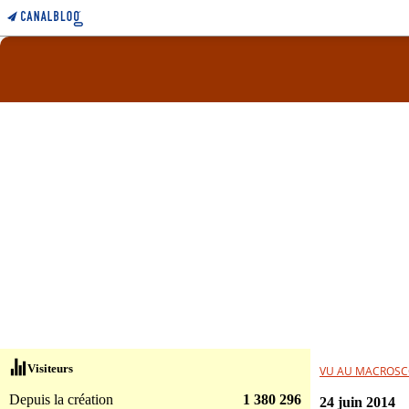
Visiteurs
VU AU MACROSC
Depuis la création
1 380 296
24 juin 2014