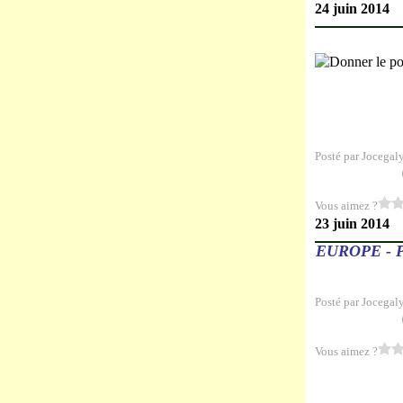
24 juin 2014
Posté par Jocegal
Vous aimez ?
23 juin 2014
EUROPE - 
Posté par Jocegal
Vous aimez ?