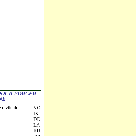
 POUR FORCER
NE
VO
IX
DE
LA
RU