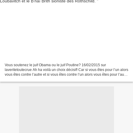
Vous soutenez le juif Obama ou le juif Poutine? 16/02/2015 sur
laveritetoutecrue Ah ha voilà un choix décisif! Car si vous êtes pour l’un alors
vous êtes contre l’autre et si vous êtes contre l’un alors vous êtes pour l’autre
c’est une évidence il n’y...