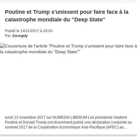
Poutine et Trump s'unissent pour faire face à la
catastrophe mondiale du "Deep State"
Publié le 14/11/2017 à 20:01
Par
Jocegaly
lundi 13 novembre 2017 sur NUMEDIA LIBERUM Les présidents Vladimir
Poutine et Donald Trump ont récemment publié une déclaration conjointe au
sommet 2017 de la Coopération économique Asie-Pacifique (APEC) au
Vietnam relative à la solution à la crise syrienne,...