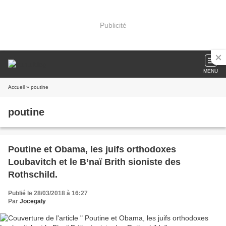
Publicité
MENU
Accueil
» poutine
poutine
Poutine et Obama, les juifs orthodoxes
Loubavitch et le B’naï Brith sioniste des
Rothschild.
Publié le 28/03/2018 à 16:27
Par
Jocegaly