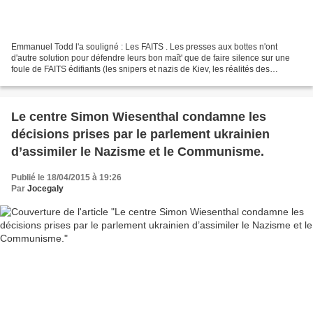
Emmanuel Todd l'a souligné : Les FAITS . Les presses aux bottes n'ont
d'autre solution pour défendre leurs bon maît' que de faire silence sur une
foule de FAITS édifiants (les snipers et nazis de Kiev, les réalités des
assassinats et massacres dans l'Est...
Le centre Simon Wiesenthal condamne les
décisions prises par le parlement ukrainien
d’assimiler le Nazisme et le Communisme.
Publié le 18/04/2015 à 19:26
Par
Jocegaly