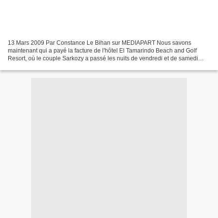
13 Mars 2009 Par Constance Le Bihan sur MEDIAPART Nous savons
maintenant qui a payé la facture de l'hôtel El Tamarindo Beach and Golf
Resort, où le couple Sarkozy a passé les nuits de vendredi et de samedi
avant de retrouver, dimanche 8 mars, le président...