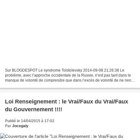
Sur BLOGDESPOT Le syndrome Tolstoïevsky 2014-09-08 21:26:38 Le
problème, avec l’approche occidentale de la Russie, n’est pas tant dans le
manque de volonté de comprendre que dans l’excès de volonté de ne rien
savoir. Cette nation qui a donné Pouchkine...
Loi Renseignement : le Vrai/Faux du Vrai/Faux
du Gouvernement !!!!
Publié le 14/04/2015 à 17:02
Par
Jocegaly