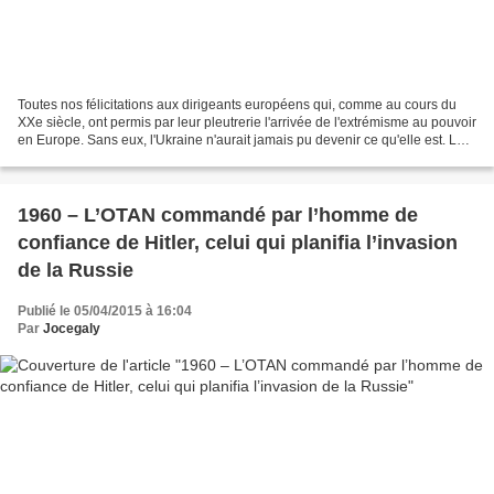
Toutes nos félicitations aux dirigeants européens qui, comme au cours du
XXe siècle, ont permis par leur pleutrerie l'arrivée de l'extrémisme au pouvoir
en Europe. Sans eux, l'Ukraine n'aurait jamais pu devenir ce qu'elle est. Le
peuple ukrainien s'en...
1960 – L’OTAN commandé par l’homme de
confiance de Hitler, celui qui planifia l’invasion
de la Russie
Publié le 05/04/2015 à 16:04
Par
Jocegaly