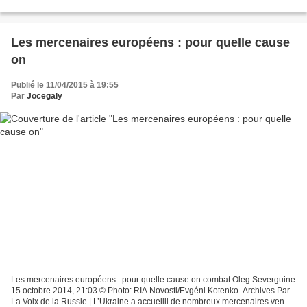
protection sûre des Troupes de l’intérieur,...
Les mercenaires européens : pour quelle cause
on
Publié le 11/04/2015 à 19:55
Par
Jocegaly
Les mercenaires européens : pour quelle cause on combat Oleg Severguine
15 octobre 2014, 21:03 © Photo: RIA Novosti/Evgéni Kotenko. Archives Par
La Voix de la Russie | L’Ukraine a accueilli de nombreux mercenaires venus