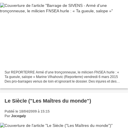
Sur REPORTERRE Armé d’une tronçonneuse, le milicien FNSEA hurle : «
Ta gueule, salope » Marine Vlhahovic (Reporterre) vendredi 6 mars 2015
Des pro-barrages venus de loin et ignorant le dossier. Des injures et des
tronçonneuses. Des menaces envers les...
Le Siècle ("Les Maîtres du monde")
Publié le 18/04/2009 à 15:15
Par
Jocegaly