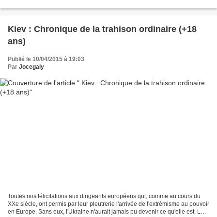
de pays européens, a récemment...
Kiev : Chronique de la trahison ordinaire (+18
ans)
Publié le 10/04/2015 à 19:03
Par
Jocegaly
Toutes nos félicitations aux dirigeants européens qui, comme au cours du
XXe siècle, ont permis par leur pleutrerie l'arrivée de l'extrémisme au pouvoir
en Europe. Sans eux, l'Ukraine n'aurait jamais pu devenir ce qu'elle est. Le