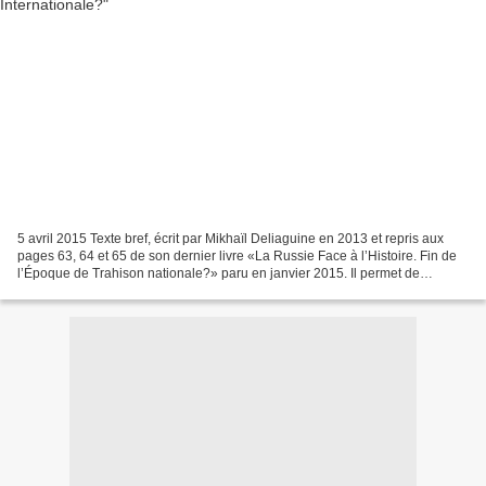
5 avril 2015 Texte bref, écrit par Mikhaïl Deliaguine en 2013 et repris aux
pages 63, 64 et 65 de son dernier livre «La Russie Face à l’Histoire. Fin de
l’Époque de Trahison nationale?» paru en janvier 2015. Il permet de
replacer l’aspect événementiel...