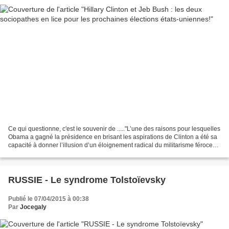
Ce qui questionne, c'est le souvenir de ....."L’une des raisons pour lesquelles
Obama a gagné la présidence en brisant les aspirations de Clinton a été sa
capacité à donner l’illusion d’un éloignement radical du militarisme féroce
de ses prédécesseurs."Alors...
RUSSIE - Le syndrome Tolstoïevsky
Publié le 07/04/2015 à 00:38
Par
Jocegaly