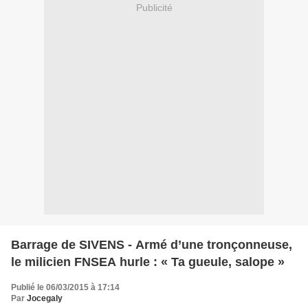
Publicité
Barrage de SIVENS - Armé d’une tronçonneuse,
le milicien FNSEA hurle : « Ta gueule, salope »
Publié le 06/03/2015 à 17:14
Par
Jocegaly