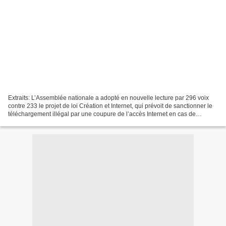
Extraits: L’Assemblée nationale a adopté en nouvelle lecture par 296 voix
contre 233 le projet de loi Création et Internet, qui prévoit de sanctionner le
téléchargement illégal par une coupure de l’accès Internet en cas de
récidive.(...) En ne cherchant...