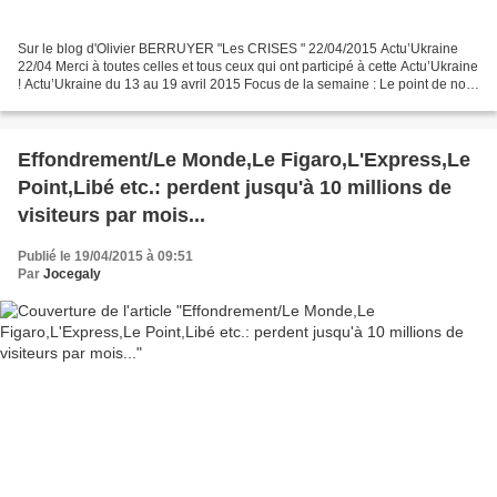
Sur le blog d'Olivier BERRUYER "Les CRISES " 22/04/2015 Actu’Ukraine
22/04 Merci à toutes celles et tous ceux qui ont participé à cette Actu’Ukraine
! Actu’Ukraine du 13 au 19 avril 2015 Focus de la semaine : Le point de non-
retour est-il franchi en Ukraine...
Effondrement/Le Monde,Le Figaro,L'Express,Le
Point,Libé etc.: perdent jusqu'à 10 millions de
visiteurs par mois...
Publié le 19/04/2015 à 09:51
Par
Jocegaly