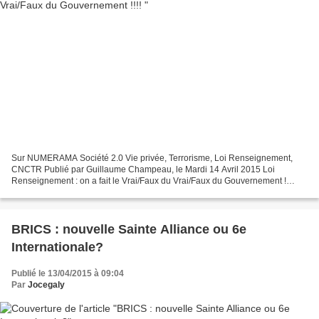
Sur NUMERAMA Société 2.0 Vie privée, Terrorisme, Loi Renseignement,
CNCTR Publié par Guillaume Champeau, le Mardi 14 Avril 2015 Loi
Renseignement : on a fait le Vrai/Faux du Vrai/Faux du Gouvernement !
Alors que le Gouvernement a publié un "Vrai/Faux"...
BRICS : nouvelle Sainte Alliance ou 6e
Internationale?
Publié le 13/04/2015 à 09:04
Par
Jocegaly