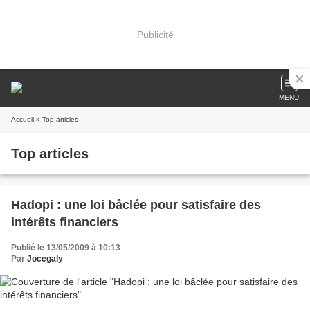
Publicité
MENU
Accueil
» Top articles
Top articles
Hadopi : une loi bâclée pour satisfaire des
intérêts financiers
Publié le 13/05/2009 à 10:13
Par
Jocegaly