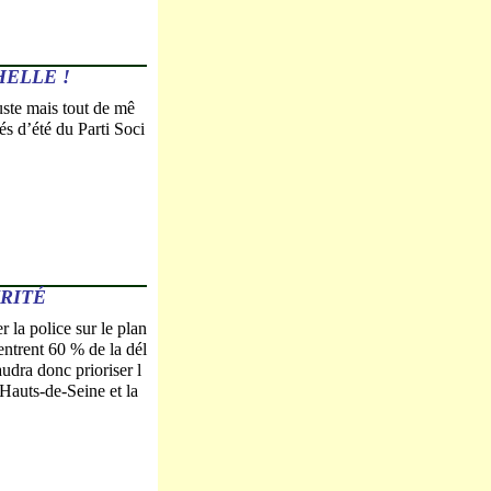
HELLE !
uste mais tout de mê
és d’été du Parti Soci
URITÉ
la police sur le plan
entrent 60 % de la dél
udra donc prioriser l
s Hauts-de-Seine et la