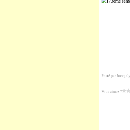
Posté par Jocegal
Vous aimez ?