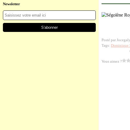
Newsletter
Posté par Jocegal
Tags:
Dominique S
Vous aimez ?