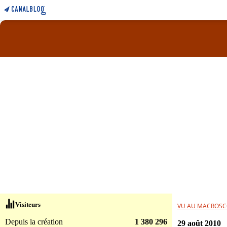
Visiteurs
VU AU MACROSC
Depuis la création
1 380 296
29 août 2010