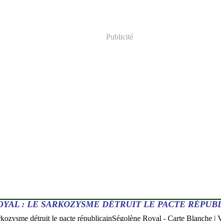
Publicité
OYAL : LE SARKOZYSME DÉTRUIT LE PACTE RÉPUB
Ségolène Royal - Carte Blanche | 