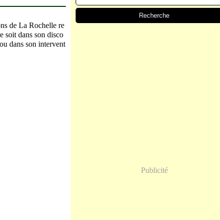
 de La Rochelle re
ce soit dans son disco
 ou dans son intervent
Publicité