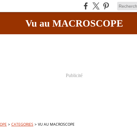
Vu au MACROSCOPE
Publicité
OPE
>
CATEGORIES
>
VU AU MACROSCOPE