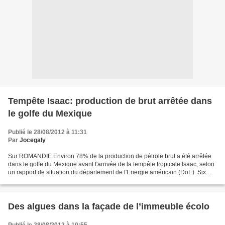
Tempête Isaac: production de brut arrêtée dans
le golfe du Mexique
Publié le 28/08/2012 à 11:31
Par
Jocegaly
Sur ROMANDIE Environ 78% de la production de pétrole brut a été arrêtée
dans le golfe du Mexique avant l'arrivée de la tempête tropicale Isaac, selon
un rapport de situation du département de l'Energie américain (DoE). Six
raffineries ont décidé de fermer....
Des algues dans la façade de l’immeuble écolo