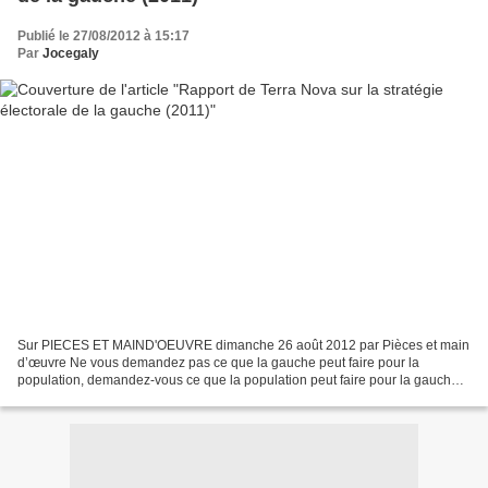
Publié le 27/08/2012 à 15:17
Par
Jocegaly
Sur PIECES ET MAIND'OEUVRE dimanche 26 août 2012 par Pièces et main
d’œuvre Ne vous demandez pas ce que la gauche peut faire pour la
population, demandez-vous ce que la population peut faire pour la gauche.
En avril et mai 2012, la social-technocratie...