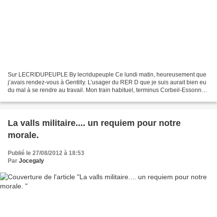
Sur LECRIDUPEUPLE By lecridupeuple Ce lundi matin, heureusement que
j’avais rendez-vous à Gentilly. L’usager du RER D que je suis aurait bien eu
du mal à se rendre au travail. Mon train habituel, terminus Corbeil-Essonne,
était systématiquement supprimé....
La valls militaire.... un requiem pour notre
morale.
Publié le 27/08/2012 à 18:53
Par
Jocegaly