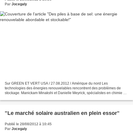
Par
Jocegaly
Sur GREEN ET VERT USA / 27.08.2012 / Amérique du nord Les
technologies des énergies renouvelables rencontrent des problèmes de
stockage. Manickam Minakshi et Danielle Meyrick, spécialistes en chimie et
en sciences mathématiques, ont développé une batterie...
"Le marché solaire australien en plein essor"
Publié le 28/08/2012 à 10:45
Par
Jocegaly