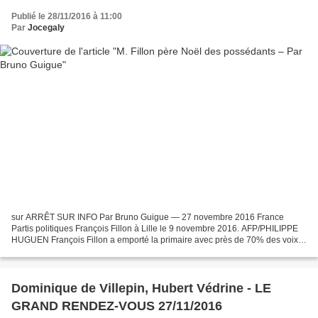
Publié le 28/11/2016 à 11:00
Par
Jocegaly
sur ARRÊT SUR INFO Par Bruno Guigue — 27 novembre 2016 France
Partis politiques François Fillon à Lille le 9 novembre 2016. AFP/PHILIPPE
HUGUEN François Fillon a emporté la primaire avec près de 70% des voix.
C’est une nette victoire, mais dans les limites...
Dominique de Villepin, Hubert Védrine - LE
GRAND RENDEZ-VOUS 27/11/2016