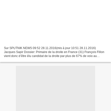
Sur SPUTNIK NEWS 09:52 28.11.2016(mis à jour 10:51 28.11.2016)
Jacques Sapir Dossier: Primaire de la droite en France (31) François Fillon
vient donc d’être élu candidat de la droite par plus de 67% de voix au
deuxième tour de la « primaire » de la droite...