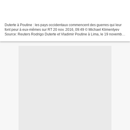
Duterte à Poutine : les pays occidentaux commencent des guerres qui leur
font peur à eux-mêmes sur RT 20 nov. 2016, 09:49 © Michael Klimentyev
Source: Reuters Rodrigo Duterte et Vladimir Poutine à Lima, le 19 novembre
Lors de sa rencontre avec Vladimir...