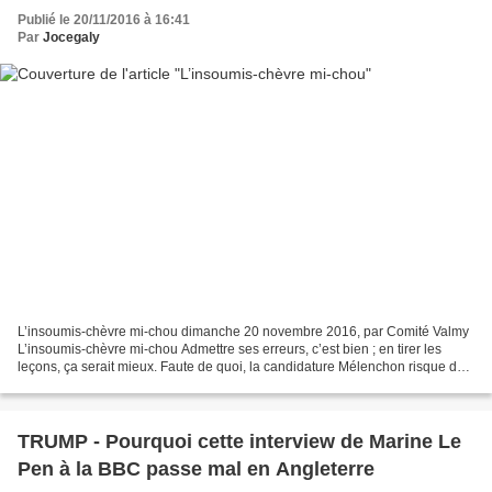
Publié le 20/11/2016 à 16:41
Par
Jocegaly
L’insoumis-chèvre mi-chou dimanche 20 novembre 2016, par Comité Valmy
L’insoumis-chèvre mi-chou Admettre ses erreurs, c’est bien ; en tirer les
leçons, ça serait mieux. Faute de quoi, la candidature Mélenchon risque de
s’avérer plus dangereuse que toutes...
TRUMP - Pourquoi cette interview de Marine Le
Pen à la BBC passe mal en Angleterre