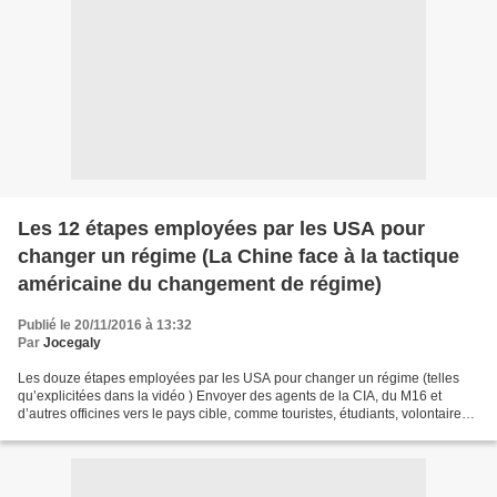
Les 12 étapes employées par les USA pour
changer un régime (La Chine face à la tactique
américaine du changement de régime)
Publié le 20/11/2016 à 13:32
Par
Jocegaly
Les douze étapes employées par les USA pour changer un régime (telles
qu’explicitées dans la vidéo ) Envoyer des agents de la CIA, du M16 et
d’autres officines vers le pays cible, comme touristes, étudiants, volontaires,
hommes d’affaires ou encore journalistes....