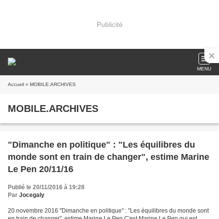
Publicité
MENU
Accueil
» MOBILE.ARCHIVES
MOBILE.ARCHIVES
"Dimanche en politique" : "Les équilibres du
monde sont en train de changer", estime Marine
Le Pen 20/11/16
Publié le 20/11/2016 à 19:28
Par
Jocegaly
20 novembre 2016 "Dimanche en politique" : "Les équilibres du monde sont
en train de changer", estime Marine Le Pen C'est Marine Le Pen qui est