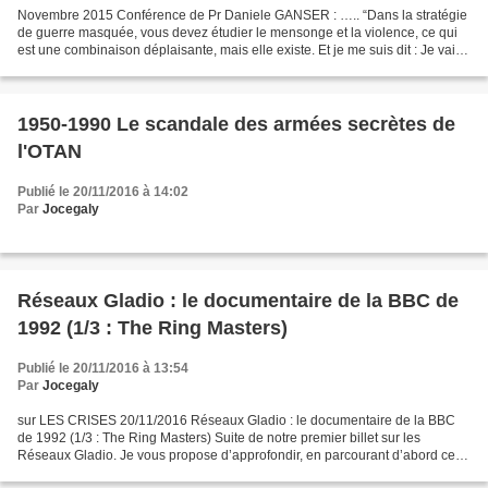
Novembre 2015 Conférence de Pr Daniele GANSER : ….. “Dans la stratégie
de guerre masquée, vous devez étudier le mensonge et la violence, ce qui
est une combinaison déplaisante, mais elle existe. Et je me suis dit : Je vais
examiner cela. Et pendant un...
1950-1990 Le scandale des armées secrètes de
l'OTAN
Publié le 20/11/2016 à 14:02
Par
Jocegaly
Réseaux Gladio : le documentaire de la BBC de
1992 (1/3 : The Ring Masters)
Publié le 20/11/2016 à 13:54
Par
Jocegaly
sur LES CRISES 20/11/2016 Réseaux Gladio : le documentaire de la BBC
de 1992 (1/3 : The Ring Masters) Suite de notre premier billet sur les
Réseaux Gladio. Je vous propose d’approfondir, en parcourant d’abord cette
page Wikipedia dédiée, puis, surtout,...