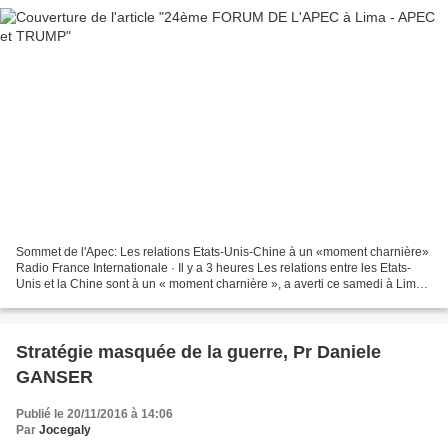
Sommet de l'Apec: Les relations Etats-Unis-Chine à un «moment charnière»
Radio France Internationale · Il y a 3 heures Les relations entre les Etats-
Unis et la Chine sont à un « moment charnière », a averti ce samedi à Lima
le président chinois lors ......
Stratégie masquée de la guerre, Pr Daniele
GANSER
Publié le 20/11/2016 à 14:06
Par
Jocegaly