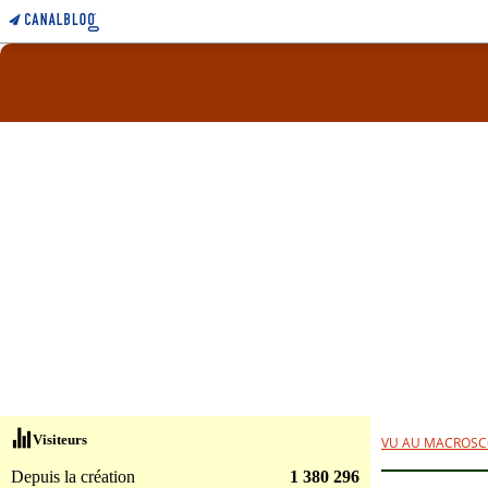
Visiteurs
VU AU MACROSC
Depuis la création
1 380 296