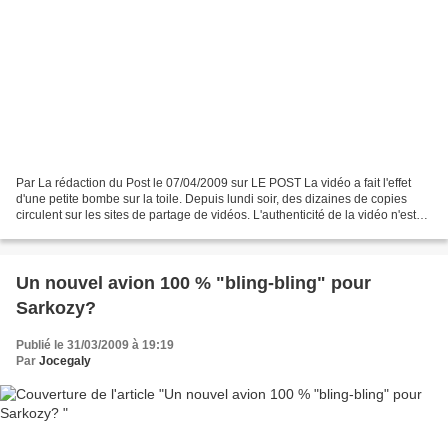
Par La rédaction du Post le 07/04/2009 sur LE POST La vidéo a fait l'effet
d'une petite bombe sur la toile. Depuis lundi soir, des dizaines de copies
circulent sur les sites de partage de vidéos. L'authenticité de la vidéo n'est
pas avérée mais les images...
Un nouvel avion 100 % "bling-bling" pour
Sarkozy?
Publié le 31/03/2009 à 19:19
Par
Jocegaly