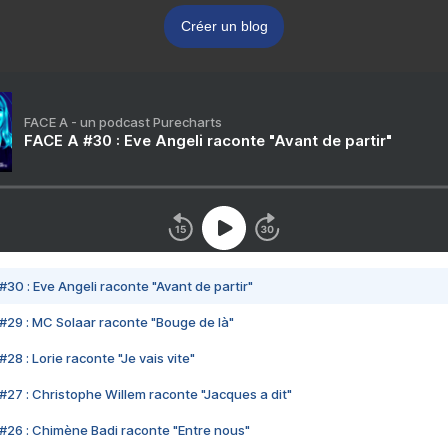
Créer un blog
FACE A - un podcast Purecharts
FACE A #30 : Eve Angeli raconte "Avant de partir"
#30 : Eve Angeli raconte "Avant de partir"
#29 : MC Solaar raconte "Bouge de là"
28 : Lorie raconte "Je vais vite"
#27 : Christophe Willem raconte "Jacques a dit"
#26 : Chimène Badi raconte "Entre nous"