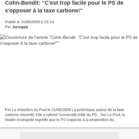
Cohn-Bendit: "C'est trop facile pour le PS de
s'opposer à la taxe carbone!"
Publié le 31/08/2009 à 15:14
Par
Jocegaly
Par La rédaction du Post le 31/08/2009 La polémique autour de la taxe
carbone rebondit. Elle a rythmé l'université d'été du PS... Sur Le Post, le
leader écologiste regrette que le PS s'oppose à la proposition du
gouvernement. Il souhaite un PS "constructif"...