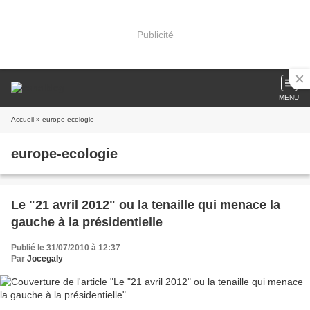
Publicité
MENU
Accueil
» europe-ecologie
europe-ecologie
Le "21 avril 2012" ou la tenaille qui menace la
gauche à la présidentielle
Publié le 31/07/2010 à 12:37
Par
Jocegaly