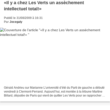
«Il y a chez Les Verts un assèchement
intellectuel total!»
Publié le 31/08/2009 à 16:31
Par
Jocegaly
Gérald Andrieu sur Marianne L’université d’été du Parti de gauche a débuté
vendredi à Clermont-Ferrand. Aujourd’hui, est montée à la tribune Martine
Billard, députée de Paris qui vient de quitter Les Verts pour se rapprocher de
la formation dirigée par...