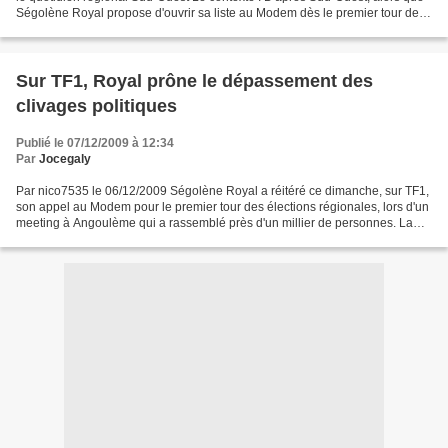
Ségolène Royal propose d'ouvrir sa liste au Modem dès le premier tour des
régionales, Alexis Blanc en aurait...
Sur TF1, Royal prône le dépassement des
clivages politiques
Publié le 07/12/2009 à 12:34
Par
Jocegaly
Par nico7535 le 06/12/2009 Ségolène Royal a réitéré ce dimanche, sur TF1,
son appel au Modem pour le premier tour des élections régionales, lors d'un
meeting à Angoulème qui a rassemblé près d'un millier de personnes. La
présidente PS de Poitou-Charentes...