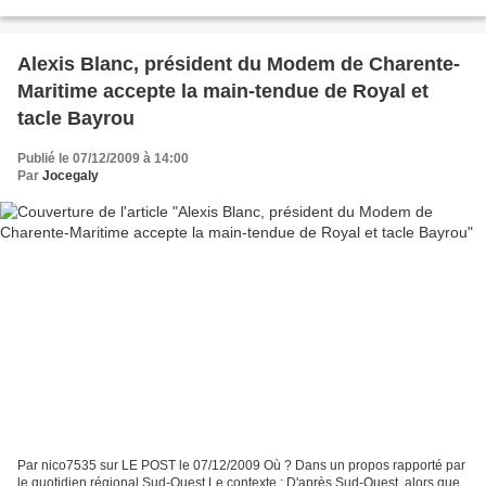
Gauche élus au Bureau National du...
Alexis Blanc, président du Modem de Charente-
Maritime accepte la main-tendue de Royal et
tacle Bayrou
Publié le 07/12/2009 à 14:00
Par
Jocegaly
Par nico7535 sur LE POST le 07/12/2009 Où ? Dans un propos rapporté par
le quotidien régional Sud-Ouest Le contexte : D'après Sud-Ouest, alors que