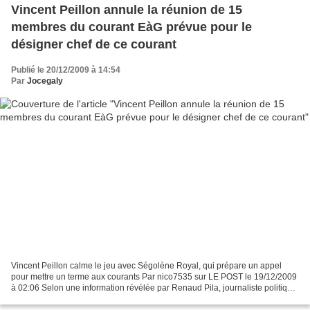
Vincent Peillon annule la réunion de 15
membres du courant EàG prévue pour le
désigner chef de ce courant
Publié le 20/12/2009 à 14:54
Par
Jocegaly
Vincent Peillon calme le jeu avec Ségolène Royal, qui prépare un appel
pour mettre un terme aux courants Par nico7535 sur LE POST le 19/12/2009
à 02:06 Selon une information révélée par Renaud Pila, journaliste politique
à LCI, sur sa page twitter, le...