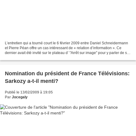
L’entretien qui a tourné court le 6 février 2009 entre Daniel Schneidermann
et Pierre Péan offre un cas intéressant de « relation d’information ». Ce
dernier avait été invité sur le plateau d’ "Arrêt sur image" pour y parler de son
livre, "Le monde de...
Nomination du président de France Télévisions:
Sarkozy a-t-il menti?
Publié le 13/02/2009 à 19:05
Par
Jocegaly