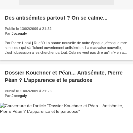
Des antisémites partout ? On se calme...
Publié le 13/02/2009 à 21:32
Par
Jocegaly
Par Pierre Haski | Rue89 La bonne nouvelle de notre époque, c'est que rare
sont ceux qui s'affichent ouvertement antisémites. La mauvaise nouvelle,
c'est l'obsession à les chercher partout. Cela ne veut pas dire qu'il n'y en a
pas, hélas, mais quand ça...
Dossier Kouchner et Péan... Antisémite, Pierre
Péan ? L’apparence et le paradoxe
Publié le 13/02/2009 à 21:23
Par
Jocegaly