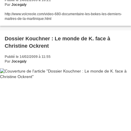
Publié le 14/02/2009 à 16:21
Par
Jocegaly
http://www.volcreole.com/video-680-documentaire-les-bekes-les-derniers-
maitres-de-la-martinique.html
Dossier Kouchner : Le monde de K. face à
Christine Ockrent
Publié le 14/02/2009 à 11:55
Par
Jocegaly