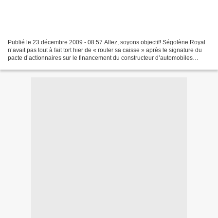
Publié le 23 décembre 2009 - 08:57 Allez, soyons objectif! Ségolène Royal
n’avait pas tout à fait tort hier de « rouler sa caisse » après le signature du
pacte d’actionnaires sur le financement du constructeur d’automobiles
électriques Heuliez. Sûr qu’elle...