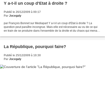
Y a-t-il un coup d’Etat à droite ?
Publié le 26/12/2009 à 00:17
Par
Jocegaly
par François Bonnet sur Mediapart Y a-t-il un coup d'Etat à droite ? La
question peut paraître incongrue. Mais elle est nécessaire au vu de ce qui
en train de se produire dans l'ensemble de la droite et du chaos qui menace
le parti présidentiel. Car l'objectif...
La République, pourquoi faire?
Publié le 25/12/2009 à 10:30
Par
Jocegaly