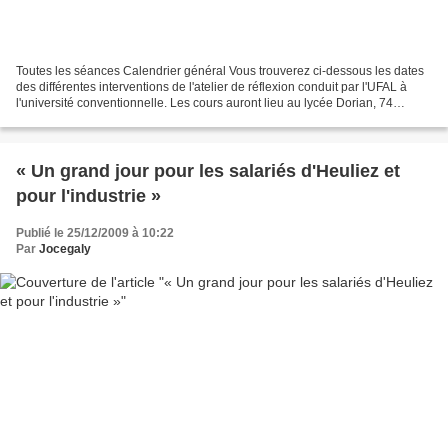
Toutes les séances Calendrier général Vous trouverez ci-dessous les dates
des différentes interventions de l'atelier de réflexion conduit par l'UFAL à
l'université conventionnelle. Les cours auront lieu au lycée Dorian, 74
avenue Philippe Auguste, métro...
« Un grand jour pour les salariés d'Heuliez et
pour l'industrie »
Publié le 25/12/2009 à 10:22
Par
Jocegaly