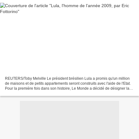
REUTERS/Toby Melville Le président brésilien Lula a promis qu'un million
de maisons et de petits appartements seront construits avec l'aide de l'Etat.
Pour la première fois dans son histoire, Le Monde a décidé de désigner la
personnalité de l'année. "Sa"...