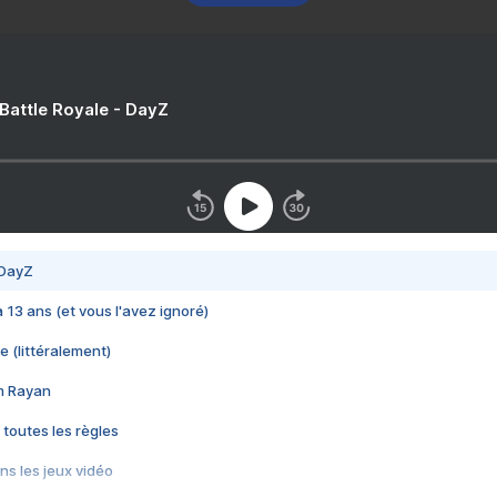
 Battle Royale - DayZ
 DayZ
 a 13 ans (et vous l'avez ignoré)
e (littéralement)
im Rayan
 toutes les règles
s les jeux vidéo