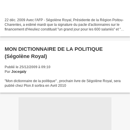
22 déc. 2009 Avec l'AFP - Ségolène Royal, Présidente de la Région Poitou-
Charentes, a estimé mardi que la signature du pacte d'actionnaires sur le
financement d'Heuliez constituait "un grand jour pour les 600 salariés" et "un
grand jour pour l'industrie...
MON DICTIONNAIRE DE LA POLITIQUE
(Ségolène Royal)
Publié le 25/12/2009 à 09:10
Par
Jocegaly
"Mon dictionnaire de la politique" , prochain livre de Ségolène Royal, sera
publié chez Plon.Il sortira en Avril 2010