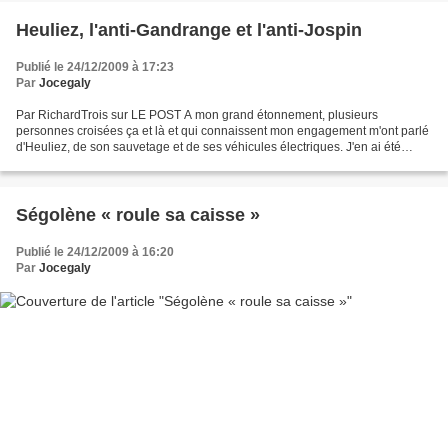
Heuliez, l'anti-Gandrange et l'anti-Jospin
Publié le 24/12/2009 à 17:23
Par
Jocegaly
Par RichardTrois sur LE POST A mon grand étonnement, plusieurs
personnes croisées ça et là et qui connaissent mon engagement m'ont parlé
d'Heuliez, de son sauvetage et de ses véhicules électriques. J'en ai été
étonné, oui. Parce que Heuliez, c'est tout...
Ségolène « roule sa caisse »
Publié le 24/12/2009 à 16:20
Par
Jocegaly