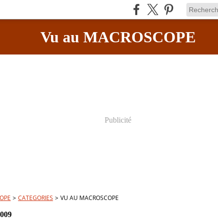
Vu au MACROSCOPE
Publicité
OPE
>
CATEGORIES
>
VU AU MACROSCOPE
2009