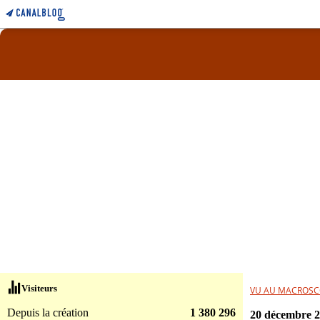
Visiteurs
VU AU MACROSC
Depuis la création
1 380 296
20 décembre 