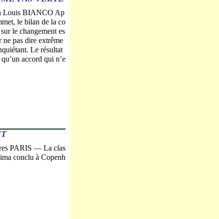
ean Louis BIANCO Ap
met, le bilan de la co
 sur le changement es
r ne pas dire extrême
quiétant. Le résultat
n qu’un accord qui n’e
NT
eures PARIS — La clas
inima conclu à Copenh