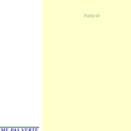
Publicité
ÊME PAS VERTE