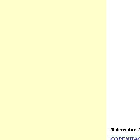
20 décembre 
COPENHAG