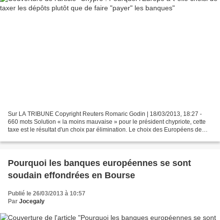
Sur LA TRIBUNE Copyright Reuters Romaric Godin | 18/03/2013, 18:27 -
660 mots Solution « la moins mauvaise » pour le président chypriote, cette
taxe est le résultat d'un choix par élimination. Le choix des Européens de
faire payer les déposants des banques...
Pourquoi les banques européennes se sont
soudain effondrées en Bourse
Publié le 26/03/2013 à 10:57
Par
Jocegaly