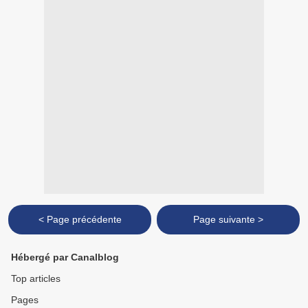
< Page précédente
Page suivante >
Hébergé par Canalblog
Top articles
Pages