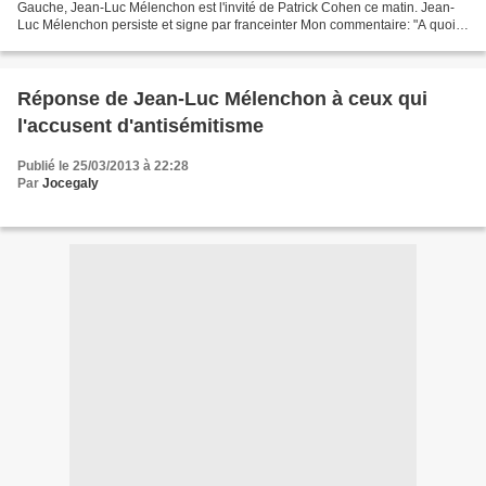
Gauche, Jean-Luc Mélenchon est l'invité de Patrick Cohen ce matin. Jean-
Luc Mélenchon persiste et signe par franceinter Mon commentaire: "A quoi
ça sert les invectives en politique".......
Réponse de Jean-Luc Mélenchon à ceux qui
l'accusent d'antisémitisme
Publié le 25/03/2013 à 22:28
Par
Jocegaly