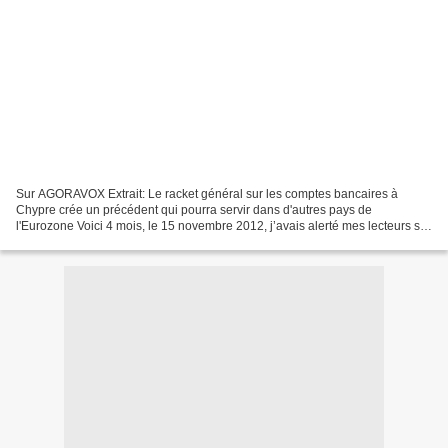
Sur AGORAVOX Extrait: Le racket général sur les comptes bancaires à
Chypre crée un précédent qui pourra servir dans d'autres pays de
l'Eurozone Voici 4 mois, le 15 novembre 2012, j’avais alerté mes lecteurs sur
l’inquiétante situation financière de Chypre....