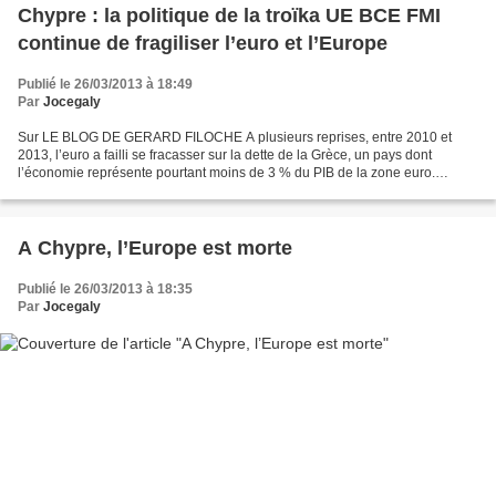
Chypre : la politique de la troïka UE BCE FMI
continue de fragiliser l’euro et l’Europe
Publié le 26/03/2013 à 18:49
Par
Jocegaly
Sur LE BLOG DE GERARD FILOCHE A plusieurs reprises, entre 2010 et
2013, l’euro a failli se fracasser sur la dette de la Grèce, un pays dont
l’économie représente pourtant moins de 3 % du PIB de la zone euro.
Aujourd’hui, l’histoire se répète, avec Chypre,...
A Chypre, l’Europe est morte
Publié le 26/03/2013 à 18:35
Par
Jocegaly