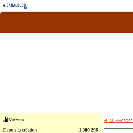
Visiteurs
VU AU MACROSC
Depuis la création
1 380 296