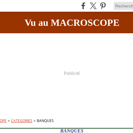
Vu au MACROSCOPE
Publicité
OPE
>
CATEGORIES
>
BANQUES
BANQUES