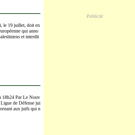
Publicité
e 19 juillet, doit en
 européenne qui anno
alestiniens et interdit
 à 18h24 Par Le Nouv
 Ligue de Défense jui
renant aux juifs qui n