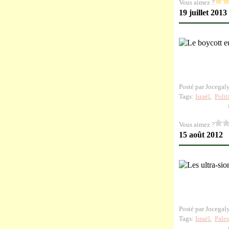
Vous aimez ?
19 juillet 2013
Posté par Jocegal
Tags:
Israël
,
Polit
Vous aimez ?
15 août 2012
Posté par Jocegal
Tags:
Israël
,
Pales