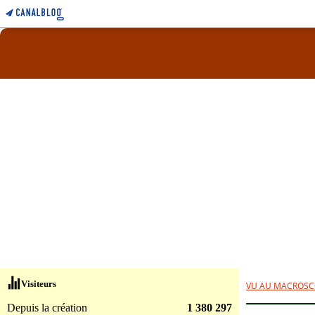
Visiteurs
VU AU MACROSC
Depuis la création
1 380 297