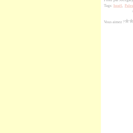
Tags:
Israël
,
Pales
Vous aimez ?