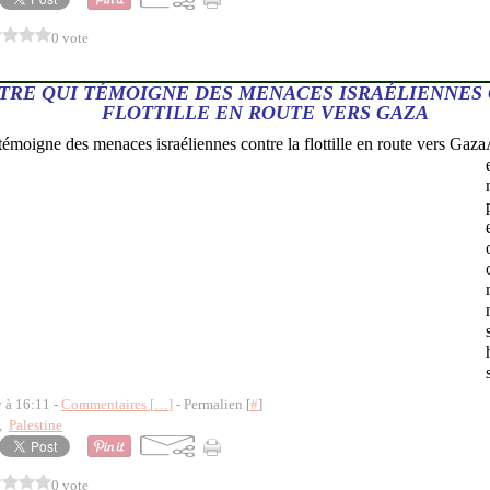
0 vote
TTRE QUI TÉMOIGNE DES MENACES ISRAÉLIENNES
FLOTTILLE EN ROUTE VERS GAZA
y à 16:11 -
Commentaires [
…
]
- Permalien [
#
]
,
Palestine
0 vote