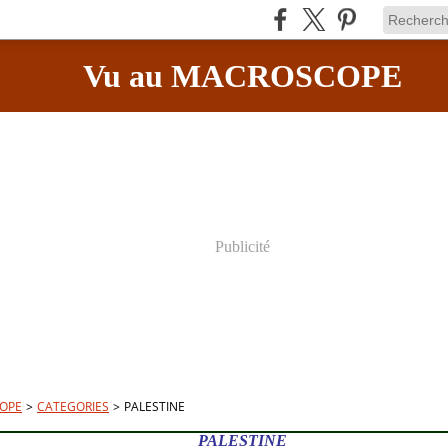
Vu au MACROSCOPE
Publicité
OPE
>
CATEGORIES
>
PALESTINE
PALESTINE