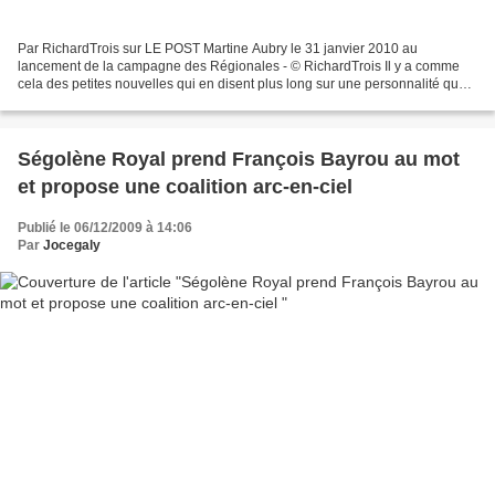
Par RichardTrois sur LE POST Martine Aubry le 31 janvier 2010 au
lancement de la campagne des Régionales - © RichardTrois Il y a comme
cela des petites nouvelles qui en disent plus long sur une personnalité que
bien des livres et interviews... Ainsi le...
Ségolène Royal prend François Bayrou au mot
et propose une coalition arc-en-ciel
Publié le 06/12/2009 à 14:06
Par
Jocegaly