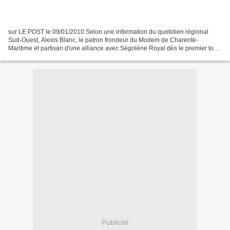
sur LE POST le 09/01/2010 Selon une information du quotidien régional
Sud-Ouest, Alexis Blanc, le patron frondeur du Modem de Charente-
Maritime et partisan d'une alliance avec Ségolène Royal dès le premier tour
des élections régionales, réunira ses troupes...
Publicité