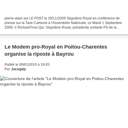
pierre-alain sur LE POST le 29/11/2009 Ségolène Royal en conférence de
presse sur la Taxe Carbone à l'Assemblée Nationale, ce Mardi 1 Septembre
2009. © RichardTrois Qui: Ségolène Royal, présidente sortante PS de la
région Poitou-Charentes. Où: Lors de...
Le Modem pro-Royal en Poitou-Charentes
organise la riposte à Bayrou
Publié le 09/01/2010 à 19:03
Par
Jocegaly