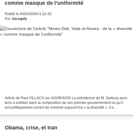
comme masque de l’uniformité
Publié le 05/03/2009 à 22:42
Par
Jocegaly
Article de Paul VILLACH sur AGORAVOX La présidence de M. Sarkozy aura
tenu à exhiber dans la composition de son premier gouvernement ce qu’il
est politiquement correct de nommer aujourd’hui « la diversité ». Ce
délicieux euphémisme, sans couleur ni saveur,...
Obama, crise, et Iran