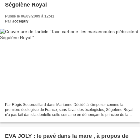
Ségolène Royal
Publié le 06/09/2009 à 12:41
Par
Jocegaly
Par Régis Soubrouillard dans Marianne Décidé à s'imposer comme la
première écologiste de France, sans l'aval des écologistes, Ségolène Royal
n'a pas fait dans la dentelle cette semaine en dénonçant le principe de la
taxe carbone. Une prise de position...
EVA JOLY : le pavé dans la mare , à propos de