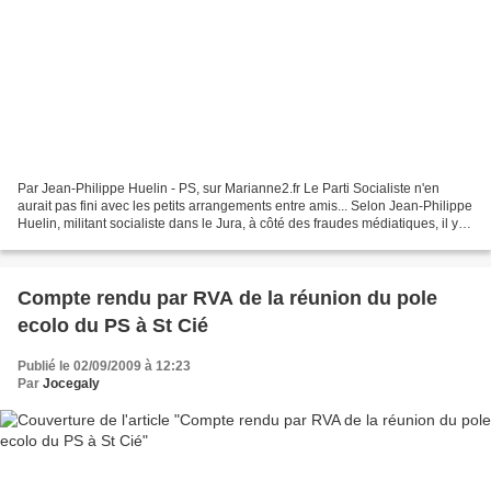
Par Jean-Philippe Huelin - PS, sur Marianne2.fr Le Parti Socialiste n'en
aurait pas fini avec les petits arrangements entre amis... Selon Jean-Philippe
Huelin, militant socialiste dans le Jura, à côté des fraudes médiatiques, il y
aurait, en région aussi,...
Compte rendu par RVA de la réunion du pole
ecolo du PS à St Cié
Publié le 02/09/2009 à 12:23
Par
Jocegaly