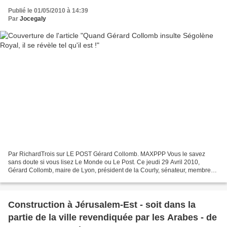
Publié le 01/05/2010 à 14:39
Par
Jocegaly
Par RichardTrois sur LE POST Gérard Collomb. MAXPPP Vous le savez
sans doute si vous lisez Le Monde ou Le Post. Ce jeudi 29 Avril 2010,
Gérard Collomb, maire de Lyon, président de la Courly, sénateur, membre
du bureau national du Parti Socialiste, s'est...
Construction à Jérusalem-Est - soit dans la
partie de la ville revendiquée par les Arabes - de