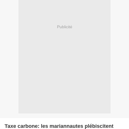
Publicité
Taxe carbone: les mariannautes plébiscitent