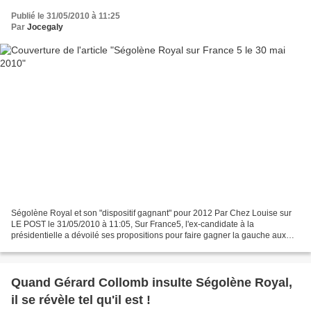
Publié le 31/05/2010 à 11:25
Par
Jocegaly
Ségolène Royal et son "dispositif gagnant" pour 2012 Par Chez Louise sur
LE POST le 31/05/2010 à 11:05, Sur France5, l'ex-candidate à la
présidentielle a dévoilé ses propositions pour faire gagner la gauche aux
prochaines élections. Ségolène Royal, à...
Quand Gérard Collomb insulte Ségolène Royal,
il se révèle tel qu'il est !