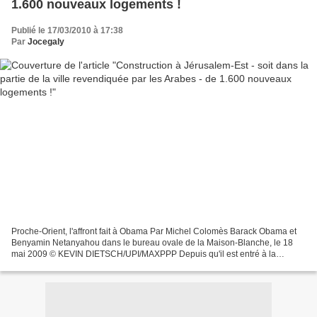
1.600 nouveaux logements !
Publié le 17/03/2010 à 17:38
Par
Jocegaly
Proche-Orient, l'affront fait à Obama Par Michel Colomès Barack Obama et
Benyamin Netanyahou dans le bureau ovale de la Maison-Blanche, le 18
mai 2009 © KEVIN DIETSCH/UPI/MAXPPP Depuis qu'il est entré à la
Maison-Blanche, Barack Obama, n'en déplaise à...