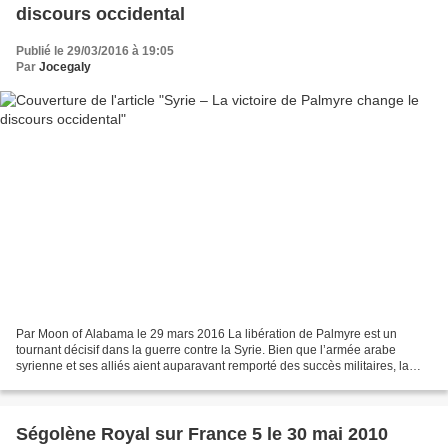
discours occidental
Publié le 29/03/2016 à 19:05
Par
Jocegaly
Par Moon of Alabama le 29 mars 2016 La libération de Palmyre est un
tournant décisif dans la guerre contre la Syrie. Bien que l’armée arabe
syrienne et ses alliés aient auparavant remporté des succès militaires, la
publicité autour de la sécurisation...
Ségolène Royal sur France 5 le 30 mai 2010