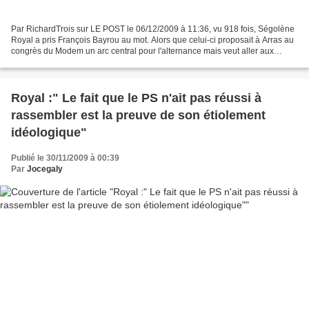
Par RichardTrois sur LE POST le 06/12/2009 à 11:36, vu 918 fois, Ségolène
Royal a pris François Bayrou au mot. Alors que celui-ci proposait à Arras au
congrès du Modem un arc central pour l'alternance mais veut aller aux
régionales seul, la Présidente...
Royal :" Le fait que le PS n'ait pas réussi à
rassembler est la preuve de son étiolement
idéologique"
Publié le 30/11/2009 à 00:39
Par
Jocegaly