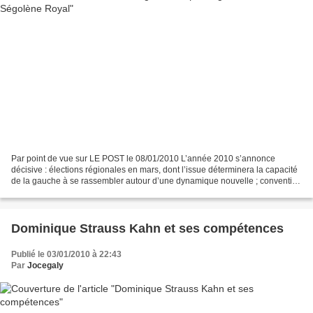
Par point de vue sur LE POST le 08/01/2010 L’année 2010 s’annonce
décisive : élections régionales en mars, dont l’issue déterminera la capacité
de la gauche à se rassembler autour d’une dynamique nouvelle ; convention
nationale sur la rénovation du PS,...
Dominique Strauss Kahn et ses compétences
Publié le 03/01/2010 à 22:43
Par
Jocegaly